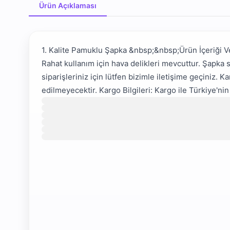
Ürün Açıklaması
Ürün Açıklaması
1. Kalite Pamuklu Şapka &nbsp;&nbsp;Ürün İçeriği Ve 
Rahat kullanım için hava delikleri mevcuttur. Şapka s
siparişleriniz için lütfen bizimle iletişime geçiniz.
edilmeyecektir. Kargo Bilgileri: Kargo ile Türkiye'ni