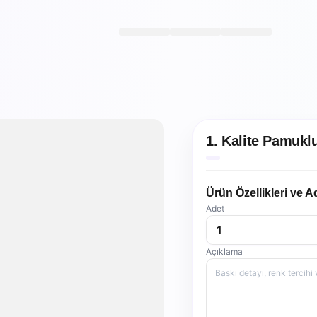
1. Kalite Pamukl
Ürün Özellikleri ve A
Adet
Açıklama