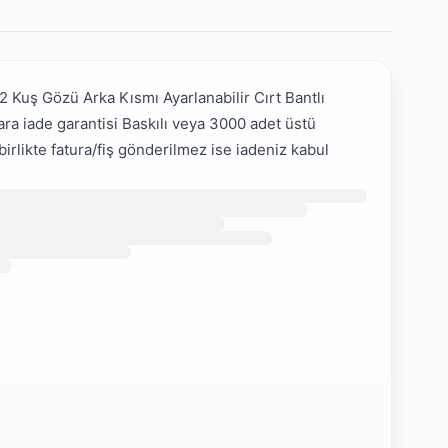
2 Kuş Gözü Arka Kısmı Ayarlanabilir Cırt Bantlı
Para iade garantisi Baskılı veya 3000 adet üstü
birlikte fatura/fiş gönderilmez ise iadeniz kabul