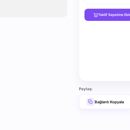
Teklif Sepetine Ekl
Paylaş:
Bağlantı Kopyala