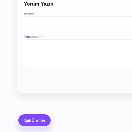
Yorum Yazın
Adınız
Yorumunuz
İlgili Ürünler