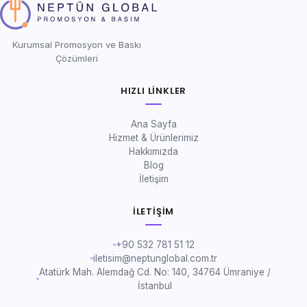
Kurumsal Promosyon ve Baskı
Çözümleri
HIZLI LINKLER
Ana Sayfa
Hizmet & Ürünlerimiz
Hakkımızda
Blog
İletişim
İLETIŞIM
+90 532 781 51 12
iletisim@neptunglobal.com.tr
Atatürk Mah. Alemdağ Cd. No: 140, 34764 Ümraniye /
İstanbul