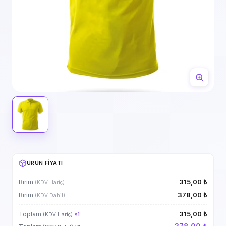
ÜRÜN FIYATI
315,00 ₺
Birim
(KDV Hariç)
378,00 ₺
Birim
(KDV Dahil)
315,00 ₺
Toplam
(KDV Hariç)
×
1