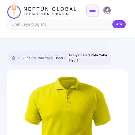
Firma Girişi
Teklif
Ara
Açelya Sari S Polo Yaka
2. Kalite Polo Yaka Tişört
Tişört