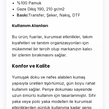
%100 Pamuk
Gaze Dikiş 190, 210 gr/m2
Baskı:
Transfer, Şeker, Nakış, DTF
Kullanım Alanları
Bu ürün; fuarlar, kurumsal etkinlikler, takım
kıyafetleri ve tanıtım organizasyonları için
mükemmel bir tercih olup markanızın kalıcı
bir izlenim bırakmasını sağlar.
Konfor ve Kalite
Yumuşak doku ve nefes alabilen kumaş
yapısıyla üretilen tişörtümüz, gün boyu rahat
kullanım sağlar. Penye dokuması sayesinde
uzun ömürlü kullanım için tasarlanmıştır. Sıfır
yaka veya polo yaka modelleri ile kurumsal
etkinliklerden günlük kullanıma kadar geniş