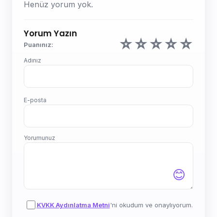
Henüz yorum yok.
Yorum Yazın
☆
☆
☆
☆
☆
Puanınız:
Adınız
E-posta
Yorumunuz
😊
KVKK Aydınlatma Metni
'ni okudum ve onaylıyorum.