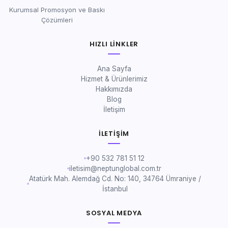
Kurumsal Promosyon ve Baskı
Çözümleri
HIZLI LINKLER
Ana Sayfa
Hizmet & Ürünlerimiz
Hakkımızda
Blog
İletişim
İLETIŞIM
+90 532 781 51 12
iletisim@neptunglobal.com.tr
Atatürk Mah. Alemdağ Cd. No: 140, 34764 Ümraniye /
İstanbul
SOSYAL MEDYA