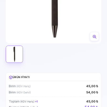
ÜRÜN FIYATI
45,00 ₺
Birim
(KDV Hariç)
54,00 ₺
Birim
(KDV Dahil)
45,00 ₺
Toplam
(KDV Hariç)
×
1