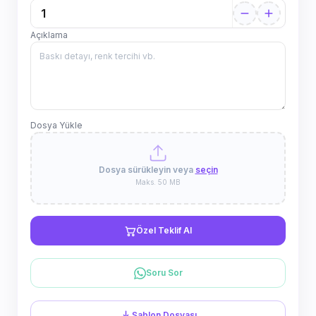
Açıklama
Dosya Yükle
Dosya sürükleyin veya
seçin
Maks. 50 MB
Özel Teklif Al
Soru Sor
Şablon Dosyası