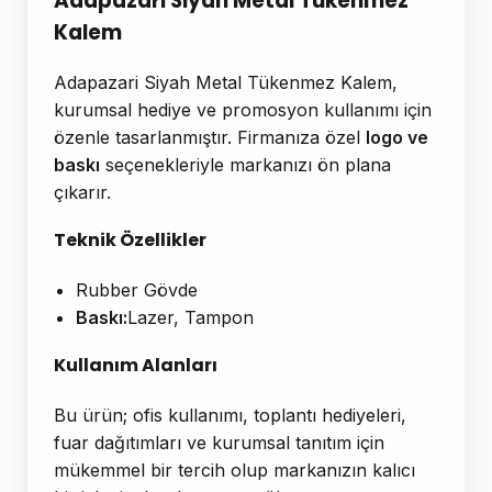
Adapazari Siyah Metal Tükenmez
Kalem
Adapazari Siyah Metal Tükenmez Kalem,
kurumsal hediye ve promosyon kullanımı için
özenle tasarlanmıştır. Firmanıza özel
logo ve
baskı
seçenekleriyle markanızı ön plana
çıkarır.
Teknik Özellikler
Rubber Gövde
Baskı:
Lazer, Tampon
Kullanım Alanları
Bu ürün; ofis kullanımı, toplantı hediyeleri,
fuar dağıtımları ve kurumsal tanıtım için
mükemmel bir tercih olup markanızın kalıcı