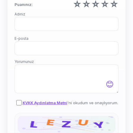
☆
☆
☆
☆
☆
Puanınız:
Adınız
E-posta
Yorumunuz
😊
KVKK Aydınlatma Metni
'ni okudum ve onaylıyorum.