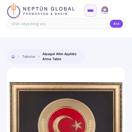
Firma Girişi
Teklif
Ara
Alpagut Altin Ayyildiz
Tablolar
Arma Tablo