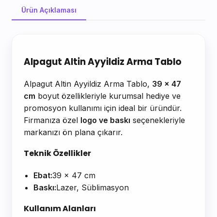
Ürün Açıklaması
Ürün Açıklaması
Alpagut Altin Ayyildiz Arma Tablo
Alpagut Altin Ayyildiz Arma Tablo,
39 x 47
cm
boyut özellikleriyle kurumsal hediye ve
promosyon kullanımı için ideal bir üründür.
Firmanıza özel
logo ve baskı
seçenekleriyle
markanızı ön plana çıkarır.
Teknik Özellikler
Ebat:
39 x 47 cm
Baskı:
Lazer, Süblimasyon
Kullanım Alanları