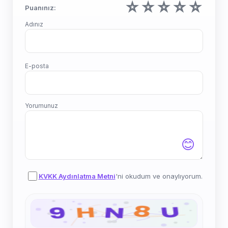
☆
☆
☆
☆
☆
Puanınız:
Adınız
E-posta
Yorumunuz
😊
KVKK Aydınlatma Metni
'ni okudum ve onaylıyorum.