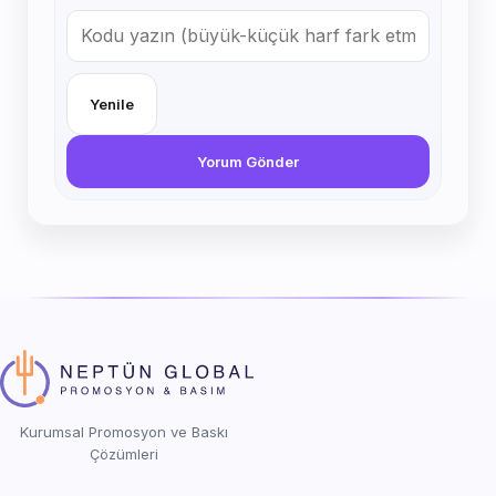
Yenile
Yorum Gönder
Kurumsal Promosyon ve Baskı
Çözümleri