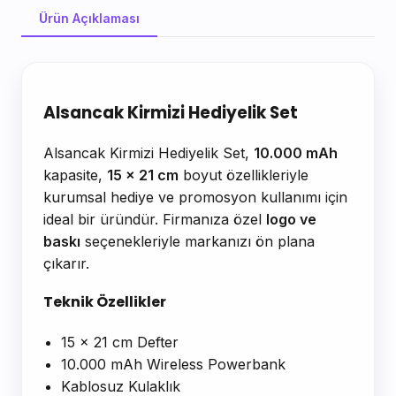
Ürün Açıklaması
Ürün Açıklaması
Alsancak Kirmizi Hediyelik Set
Alsancak Kirmizi Hediyelik Set,
10.000 mAh
kapasite,
15 x 21 cm
boyut özellikleriyle
kurumsal hediye ve promosyon kullanımı için
ideal bir üründür. Firmanıza özel
logo ve
baskı
seçenekleriyle markanızı ön plana
çıkarır.
Teknik Özellikler
15 x 21 cm Defter
10.000 mAh Wireless Powerbank
Kablosuz Kulaklık