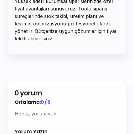
Yüksek adetli kurumsal siparişlerinizde özel
fiyat avantajları sunuyoruz. Toplu sipariş
süreçlerinde stok takibi, üretim planı ve
teslimat optimizasyonu profesyonel olarak
yönetilir. Bütçenize uygun çözümler için fiyat
teklifi alabilirsiniz.
0 yorum
Ortalama:
0 / 5
Henüz yorum yok.
Yorum Yazın