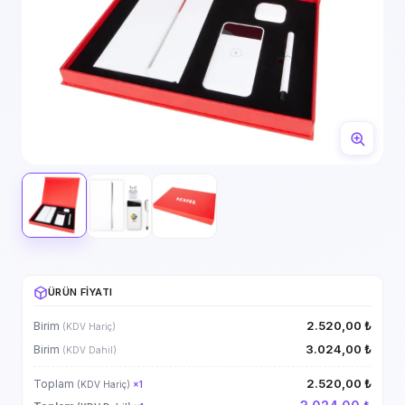
ÜRÜN FIYATI
2.520,00 ₺
Birim
(KDV Hariç)
3.024,00 ₺
Birim
(KDV Dahil)
2.520,00 ₺
Toplam
(KDV Hariç)
×
1