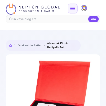
Firma Girişi
Teklif
Ara
Alsancak Kirmizi
Özel Kutulu Setler
Hediyelik Set