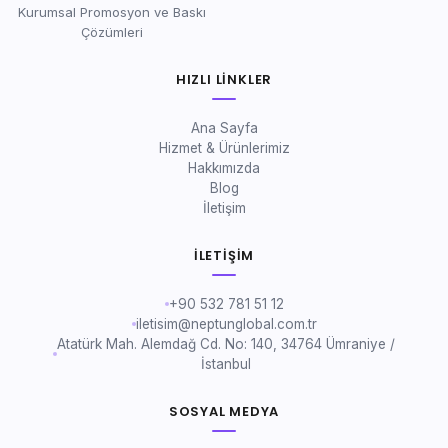
Kurumsal Promosyon ve Baskı
Çözümleri
HIZLI LINKLER
Ana Sayfa
Hizmet & Ürünlerimiz
Hakkımızda
Blog
İletişim
İLETIŞIM
+90 532 781 51 12
iletisim@neptunglobal.com.tr
Atatürk Mah. Alemdağ Cd. No: 140, 34764 Ümraniye /
İstanbul
SOSYAL MEDYA