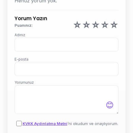
Henüz yorum yok.
Yorum Yazın
☆
☆
☆
☆
☆
Puanınız:
Adınız
E-posta
Yorumunuz
😊
KVKK Aydınlatma Metni
'ni okudum ve onaylıyorum.