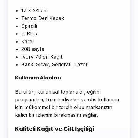
17 x 24 cm
Termo Deri Kapak
Spiralli
İç Blok
Kareli
208 sayfa
Ivory 70 gr. Kağıt
Baskı:
Sıcak, Serigrafi, Lazer
Kullanım Alanları
Bu ürün; kurumsal toplantılar, eğitim
programları, fuar hediyeleri ve ofis kullanımı
için mükemmel bir tercih olup markanızın
kalıcı bir izlenim bırakmasını sağlar.
Kaliteli Kağıt ve Cilt İşçiliği