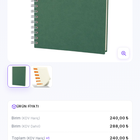
ÜRÜN FIYATI
240,00 ₺
Birim
(KDV Hariç)
288,00 ₺
Birim
(KDV Dahil)
240,00 ₺
Toplam
(KDV Hariç)
×
1