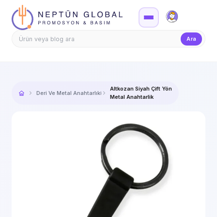
Firma Girişi
Teklif
Ara
Altkozan Siyah Çift Yön
Deri Ve Metal Anahtarlıklar
Metal Anahtarlik