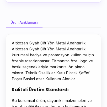
Ürün Açıklaması
Ürün Açıklaması
Altkozan Siyah Çift Yön Metal Anahtarlik
Altkozan Siyah Çift Yön Metal Anahtarlik,
kurumsal hediye ve promosyon kullanımı için
özenle tasarlanmıştır. Firmanıza özel logo ve
baskı seçenekleriyle markanızı ön plana
çıkarır. Teknik Özellikler Kutu Plastik Şeffaf
Poşet Baskı:Lazer Kullanım Alanlar
Kaliteli Üretim Standardı
Bu kurumsal ürün, dayanıklı malzemeleri ve
özenli işçiliği ile uzun ömürlü kullanım için