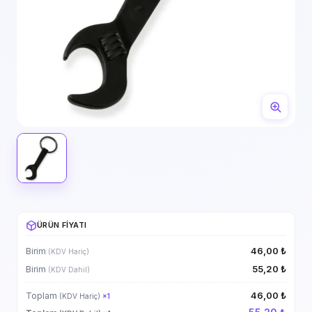
ÜRÜN FIYATI
46,00 ₺
Birim
(KDV Hariç)
55,20 ₺
Birim
(KDV Dahil)
46,00 ₺
Toplam
(KDV Hariç)
×
1