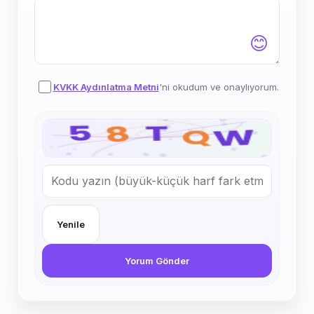
😊
KVKK Aydınlatma Metni
'ni okudum ve onaylıyorum.
Yenile
Yorum Gönder