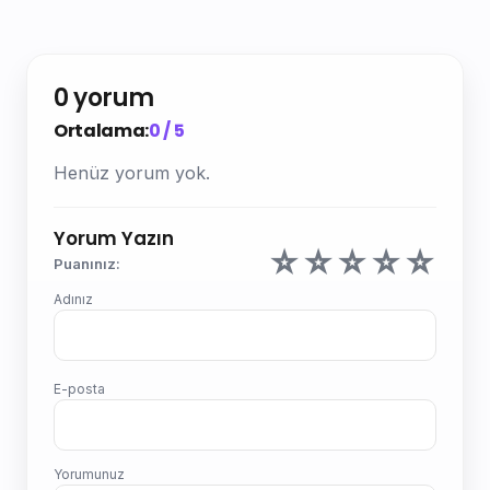
0 yorum
Ortalama:
0 / 5
Henüz yorum yok.
Yorum Yazın
☆
☆
☆
☆
☆
Puanınız:
Adınız
E-posta
Yorumunuz