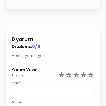
0 yorum
Ortalama:
0 / 5
Henüz yorum yok.
Yorum Yazın
☆
☆
☆
☆
☆
Puanınız:
Adınız
E-posta