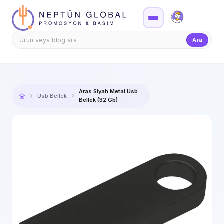
Firma Girişi
Teklif
Ara
Aras Siyah Metal Usb
Usb Bellek
Bellek (32 Gb)