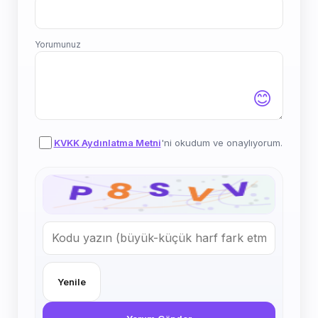
Yorumunuz
😊
KVKK Aydınlatma Metni
'ni okudum ve onaylıyorum.
Yenile