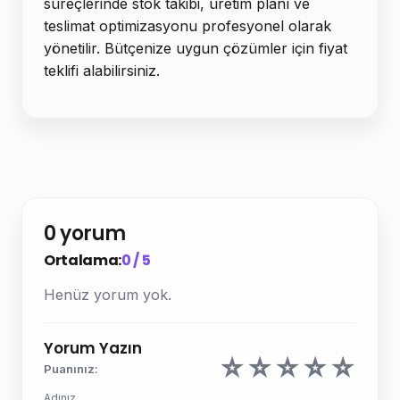
süreçlerinde stok takibi, üretim planı ve
teslimat optimizasyonu profesyonel olarak
yönetilir. Bütçenize uygun çözümler için fiyat
teklifi alabilirsiniz.
0 yorum
Ortalama:
0 / 5
Henüz yorum yok.
Yorum Yazın
☆
☆
☆
☆
☆
Puanınız:
Adınız