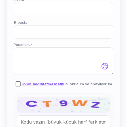
E-posta
Yorumunuz
😊
KVKK Aydınlatma Metni
'ni okudum ve onaylıyorum.