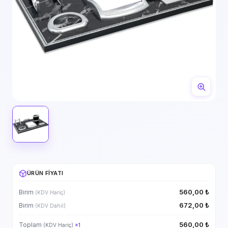
ÜRÜN FIYATI
560,00 ₺
Birim
(KDV Hariç)
672,00 ₺
Birim
(KDV Dahil)
560,00 ₺
Toplam
(KDV Hariç)
×
1