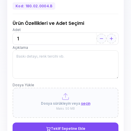
Kod: 180.02.0004.B
Ürün Özellikleri ve Adet Seçimi
Adet
Açıklama
Dosya Yükle
Dosya sürükleyin veya
seçin
Maks. 50 MB
Teklif Sepetine Ekle