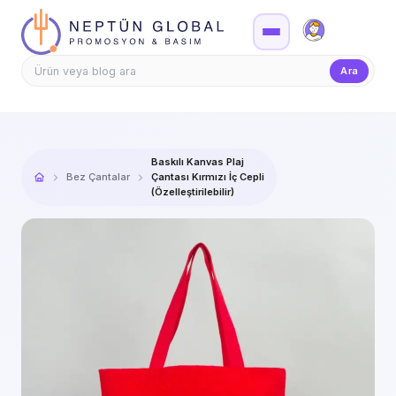
Firma Girişi
Teklif
Ara
Baskılı Kanvas Plaj
Bez Çantalar
Çantası Kırmızı İç Cepli
(Özelleştirilebilir)