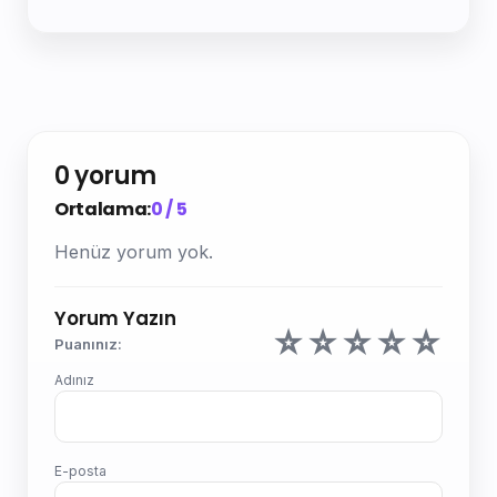
0 yorum
Ortalama:
0 / 5
Henüz yorum yok.
Yorum Yazın
☆
☆
☆
☆
☆
Puanınız:
Adınız
E-posta