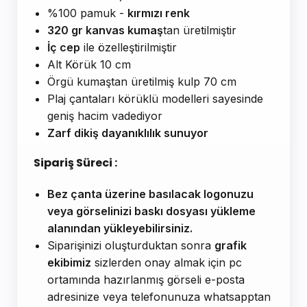
%100 pamuk -
kırmızı renk
320 gr kanvas kumaş
tan üretilmiştir
İç cep
ile özelleştirilmiştir
Alt Körük 10 cm
Örgü kumaştan üretilmiş kulp 70 cm
Plaj çantaları körüklü modelleri sayesinde
geniş hacim vadediyor
Zarf dikiş dayanıklılık sunuyor
Sipariş Süreci :
Bez çanta üzerine basılacak logonuzu
veya görselinizi baskı dosyası yükleme
alanından yükleyebilirsiniz.
Siparişinizi oluşturduktan sonra
grafik
ekibimiz
sizlerden onay almak için pc
ortamında hazırlanmış görseli e-posta
adresinize veya telefonunuza whatsapptan