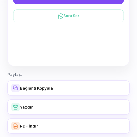
Soru Sor
Paylaş:
Bağlantı Kopyala
Yazdır
PDF İndir