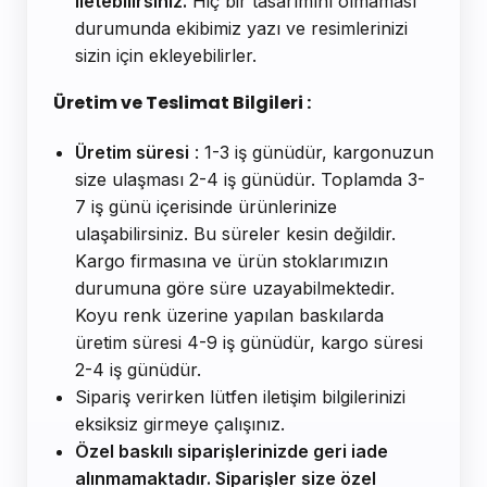
iletebilirsiniz.
Hiç bir tasarımını olmaması
durumunda ekibimiz yazı ve resimlerinizi
sizin için ekleyebilirler.
Üretim ve Teslimat Bilgileri :
Üretim süresi
: 1-3 iş günüdür, kargonuzun
size ulaşması 2-4 iş günüdür. Toplamda 3-
7 iş günü içerisinde ürünlerinize
ulaşabilirsiniz. Bu süreler kesin değildir.
Kargo firmasına ve ürün stoklarımızın
durumuna göre süre uzayabilmektedir.
Koyu renk üzerine yapılan baskılarda
üretim süresi 4-9 iş günüdür, kargo süresi
2-4 iş günüdür.
Sipariş verirken lütfen iletişim bilgilerinizi
eksiksiz girmeye çalışınız.
Özel baskılı siparişlerinizde geri iade
alınmamaktadır. Siparişler size özel