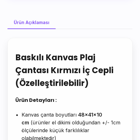
Ürün Açıklaması
Ürün Açıklaması
Baskılı Kanvas Plaj
Çantası Kırmızı İç Cepli
(Özelleştirilebilir)
Ürün Detayları :
Kanvas çanta boyutları
48x41x10
cm
(ürünler el dikimi olduğundan +/- 1cm
ölçülerinde küçük farklılıklar
olabilmektedir)