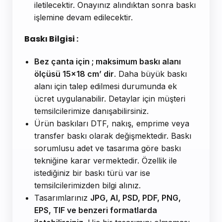
iletilecektir. Onayınız alındıktan sonra baskı
işlemine devam edilecektir.
Baskı Bilgisi :
Bez çanta için ; maksimum baskı alanı
ölçüsü 15x18 cm’ dir
. Daha büyük baskı
alanı için talep edilmesi durumunda ek
ücret uygulanabilir. Detaylar için müşteri
temsilcilerimize danışabilirsiniz.
Ürün baskıları DTF, nakış, emprime veya
transfer baskı olarak değişmektedir. Baskı
sorumlusu adet ve tasarıma göre baskı
tekniğine karar vermektedir. Özellik ile
istediğiniz bir baskı türü var ise
temsilcilerimizden bilgi alınız.
Tasarımlarınız
JPG, AI, PSD, PDF, PNG,
EPS, TIF ve benzeri formatlarda