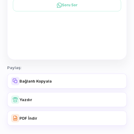
Soru Sor
Paylaş:
Bağlantı Kopyala
Yazdır
PDF İndir