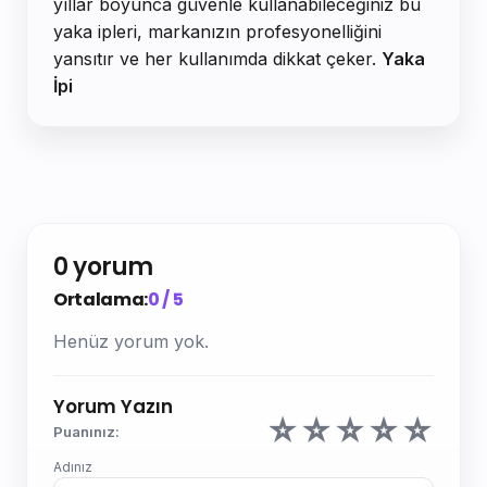
yıllar boyunca güvenle kullanabileceğiniz bu
yaka ipleri, markanızın profesyonelliğini
yansıtır ve her kullanımda dikkat çeker.
Yaka
İpi
0 yorum
Ortalama:
0 / 5
Henüz yorum yok.
Yorum Yazın
☆
☆
☆
☆
☆
Puanınız:
Adınız