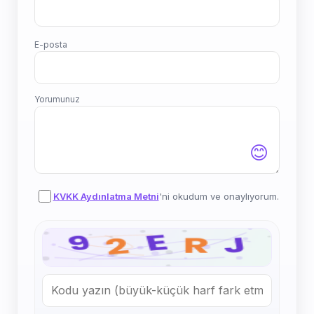
E-posta
Yorumunuz
😊
KVKK Aydınlatma Metni
'ni okudum ve onaylıyorum.