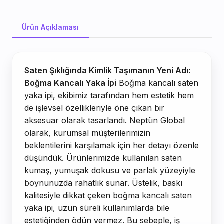
Ürün Açıklaması
Ürün Açıklaması
Saten Şıklığında Kimlik Taşımanın Yeni Adı:
Boğma Kancalı Yaka İpi
Boğma kancalı saten
yaka ipi, ekibimiz tarafından hem estetik hem
de işlevsel özellikleriyle öne çıkan bir
aksesuar olarak tasarlandı. Neptün Global
olarak, kurumsal müşterilerimizin
beklentilerini karşılamak için her detayı özenle
düşündük. Ürünlerimizde kullanılan saten
kumaş, yumuşak dokusu ve parlak yüzeyiyle
boynunuzda rahatlık sunar. Üstelik, baskı
kalitesiyle dikkat çeken boğma kancalı saten
yaka ipi, uzun süreli kullanımlarda bile
estetiğinden ödün vermez. Bu sebeple, iş