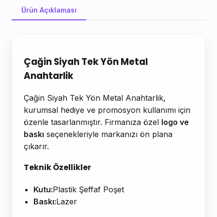
Ürün Açıklaması
Ürün Açıklaması
Çağin Siyah Tek Yön Metal
Anahtarlik
Çağin Siyah Tek Yön Metal Anahtarlik,
kurumsal hediye ve promosyon kullanımı için
özenle tasarlanmıştır. Firmanıza özel
logo ve
baskı
seçenekleriyle markanızı ön plana
çıkarır.
Teknik Özellikler
Kutu:
Plastik Şeffaf Poşet
Baskı:
Lazer