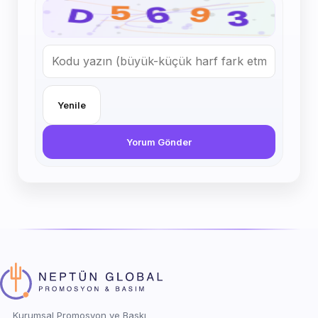
Yenile
Yorum Gönder
Kurumsal Promosyon ve Baskı