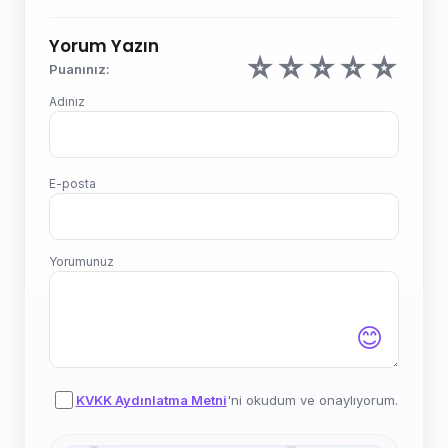
Yorum Yazın
☆
☆
☆
☆
☆
Puanınız:
Adınız
E-posta
Yorumunuz
😊
KVKK Aydınlatma Metni
'ni okudum ve onaylıyorum.