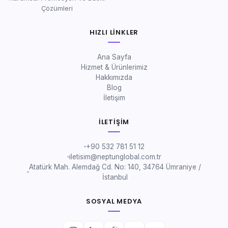
Çözümleri
HIZLI LINKLER
Ana Sayfa
Hizmet & Ürünlerimiz
Hakkımızda
Blog
İletişim
İLETIŞIM
+90 532 781 51 12
iletisim@neptunglobal.com.tr
Atatürk Mah. Alemdağ Cd. No: 140, 34764 Ümraniye /
İstanbul
SOSYAL MEDYA