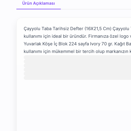
Ürün Açıklaması
Ürün Açıklaması
Çayyolu Taba Tarihsiz Defter (16X21,5 Cm) Çayyolu 
kullanımı için ideal bir üründür. Firmanıza özel logo
Yuvarlak Köşe İç Blok 224 sayfa Ivory 70 gr. Kağıt Bas
kullanımı için mükemmel bir tercih olup markanızın k