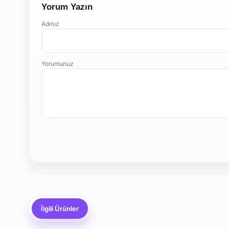
Yorum Yazın
Adınız
Yorumunuz
İlgili Ürünler