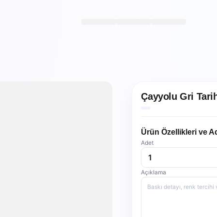
Çayyolu Gri Tari
Ürün Özellikleri ve A
Adet
Açıklama