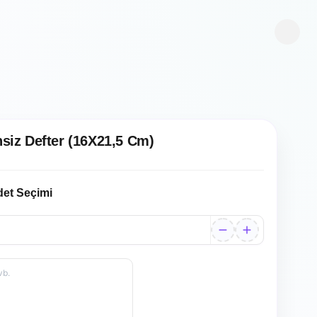
hsiz Defter (16X21,5 Cm)
det Seçimi