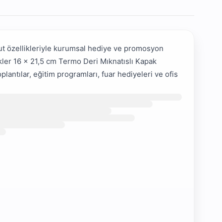
ut özellikleriyle kurumsal hediye ve promosyon
ikler 16 x 21,5 cm Termo Deri Mıknatıslı Kapak
lantılar, eğitim programları, fuar hediyeleri ve ofis