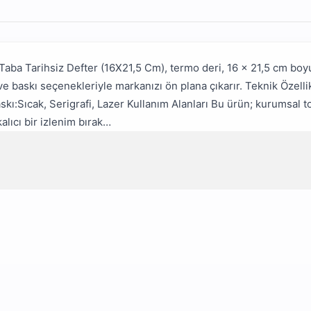
Taba Tarihsiz Defter (16X21,5 Cm), termo deri, 16 x 21,5 cm boy
 ve baskı seçenekleriyle markanızı ön plana çıkarır. Teknik Özell
kı:Sıcak, Serigrafi, Lazer Kullanım Alanları Bu ürün; kurumsal top
alıcı bir izlenim bırak…