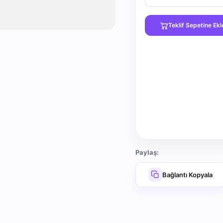
Teklif Sepetine Ekl
Paylaş:
Bağlantı Kopyala