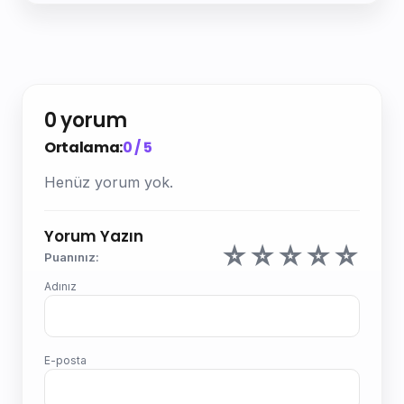
0 yorum
Ortalama:
0 / 5
Henüz yorum yok.
Yorum Yazın
☆
☆
☆
☆
☆
Puanınız:
Adınız
E-posta