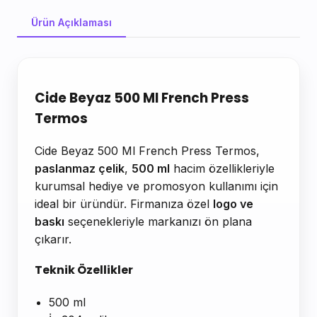
Ürün Açıklaması
Ürün Açıklaması
Cide Beyaz 500 Ml French Press
Termos
Cide Beyaz 500 Ml French Press Termos,
paslanmaz çelik
,
500 ml
hacim özellikleriyle
kurumsal hediye ve promosyon kullanımı için
ideal bir üründür. Firmanıza özel
logo ve
baskı
seçenekleriyle markanızı ön plana
çıkarır.
Teknik Özellikler
500 ml