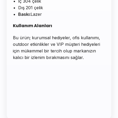
İç 304 çelik
Dış 201 çelik
Baskı:
Lazer
Kullanım Alanları
Bu ürün; kurumsal hediyeler, ofis kullanımı,
outdoor etkinlikler ve VIP müşteri hediyeleri
için mükemmel bir tercih olup markanızın
kalıcı bir izlenim bırakmasını sağlar.