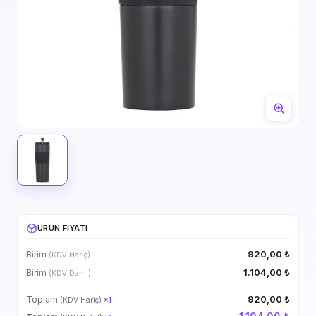
ÜRÜN FIYATI
920,00 ₺
Birim
(KDV Hariç)
1.104,00 ₺
Birim
(KDV Dahil)
920,00 ₺
Toplam
(KDV Hariç)
×
1