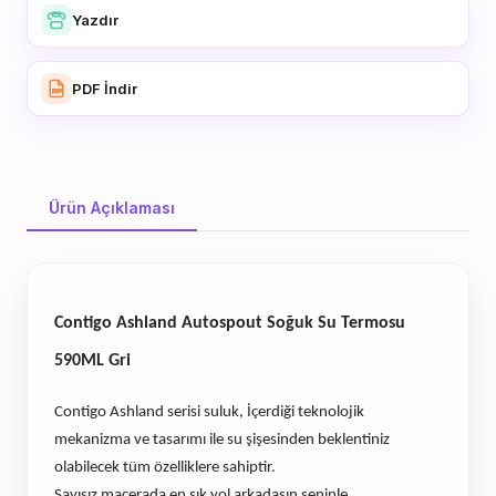
Yazdır
PDF İndir
Ürün Açıklaması
Ürün Açıklaması
Contigo Ashland Autospout Soğuk Su Termosu
590ML Gri
Contigo Ashland serisi suluk, İçerdiği teknolojik
mekanizma ve tasarımı ile su şişesinden beklentiniz
olabilecek tüm özelliklere sahiptir.
Sayısız macerada en şık yol arkadaşın seninle.