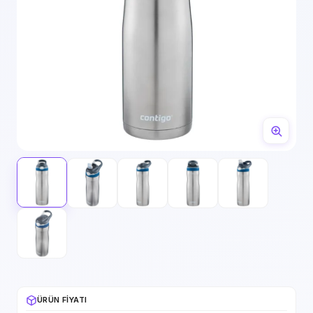
ÜRÜN FIYATI