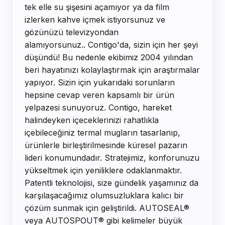
tek elle su şişesini açamıyor ya da film
izlerken kahve içmek istiyorsunuz ve
gözünüzü televizyondan
alamıyorsunuz.. Contigo'da, sizin için her şeyi
düşündü! Bu nedenle ekibimiz 2004 yılından
beri hayatınızı kolaylaştırmak için araştırmalar
yapıyor. Sizin için yukarıdaki sorunların
hepsine cevap veren kapsamlı bir ürün
yelpazesi sunuyoruz. Contigo, hareket
halindeyken içeceklerinizi rahatlıkla
içebileceğiniz termal mugların tasarlanıp,
ürünlerle birleştirilmesinde küresel pazarın
lideri konumundadır. Stratejimiz, konforunuzu
yükseltmek için yeniliklere odaklanmaktır.
Patentli teknolojisi, size gündelik yaşamınız da
karşılaşacağımız olumsuzluklara kalıcı bir
çözüm sunmak için geliştirildi. AUTOSEAL®
veya AUTOSPOUT® gibi kelimeler büyük