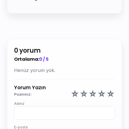
0 yorum
Ortalama:
0 / 5
Henüz yorum yok.
Yorum Yazın
☆
☆
☆
☆
☆
Puanınız:
Adınız
E-posta