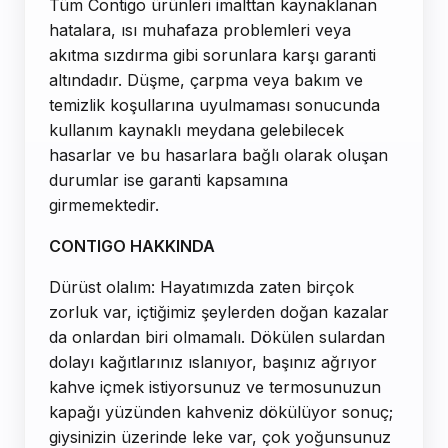
Tüm Contigo ürünleri imalttan kaynaklanan
hatalara, ısı muhafaza problemleri veya
akıtma sızdırma gibi sorunlara karşı garanti
altındadır. Düşme, çarpma veya bakım ve
temizlik koşullarına uyulmaması sonucunda
kullanım kaynaklı meydana gelebilecek
hasarlar ve bu hasarlara bağlı olarak oluşan
durumlar ise garanti kapsamına
girmemektedir.
CONTIGO HAKKINDA
Dürüst olalım: Hayatımızda zaten birçok
zorluk var, içtiğimiz şeylerden doğan kazalar
da onlardan biri olmamalı. Dökülen sulardan
dolayı kağıtlarınız ıslanıyor, başınız ağrıyor
kahve içmek istiyorsunuz ve termosunuzun
kapağı yüzünden kahveniz dökülüyor sonuç;
giysinizin üzerinde leke var, çok yoğunsunuz