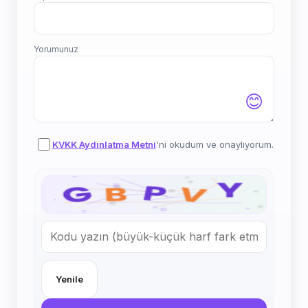
Yorumunuz
😊
KVKK Aydınlatma Metni
'ni okudum ve onaylıyorum.
Yenile