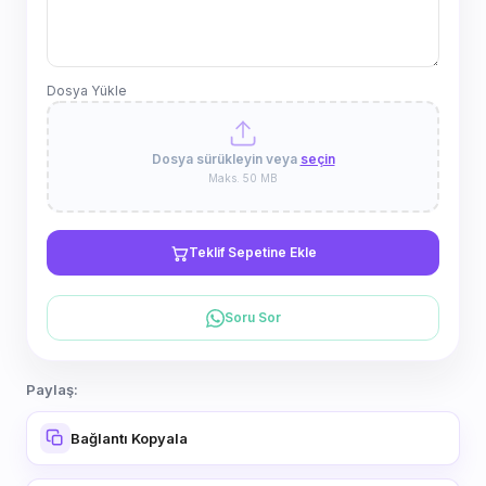
Dosya Yükle
Dosya sürükleyin veya
seçin
Maks. 50 MB
Teklif Sepetine Ekle
Soru Sor
Paylaş:
Bağlantı Kopyala