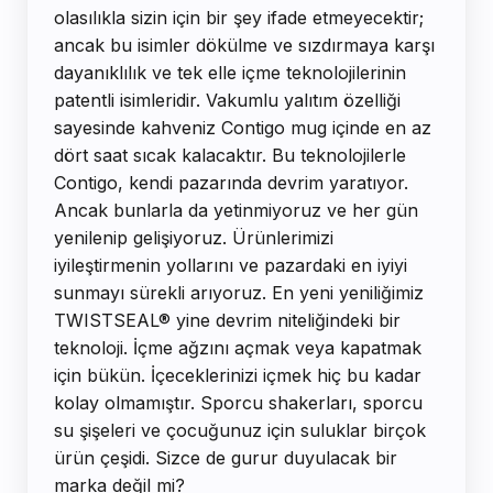
olasılıkla sizin için bir şey ifade etmeyecektir;
ancak bu isimler dökülme ve sızdırmaya karşı
dayanıklılık ve tek elle içme teknolojilerinin
patentli isimleridir. Vakumlu yalıtım özelliği
sayesinde kahveniz Contigo mug içinde en az
dört saat sıcak kalacaktır. Bu teknolojilerle
Contigo, kendi pazarında devrim yaratıyor.
Ancak bunlarla da yetinmiyoruz ve her gün
yenilenip gelişiyoruz. Ürünlerimizi
iyileştirmenin yollarını ve pazardaki en iyiyi
sunmayı sürekli arıyoruz. En yeni yeniliğimiz
TWISTSEAL® yine devrim niteliğindeki bir
teknoloji. İçme ağzını açmak veya kapatmak
için bükün. İçeceklerinizi içmek hiç bu kadar
kolay olmamıştır. Sporcu shakerları, sporcu
su şişeleri ve çocuğunuz için suluklar birçok
ürün çeşidi. Sizce de gurur duyulacak bir
marka değil mi?