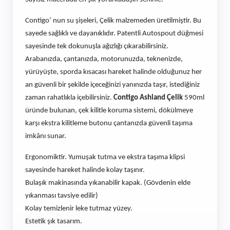
Contigo’ nun su şişeleri, Çelik malzemeden üretilmiştir. Bu
sayede sağlıklı ve dayanıklıdır. Patentli Autospout düğmesi
sayesinde tek dokunuşla ağızlığı çıkarabilirsiniz.
Arabanızda, çantanızda, motorunuzda, teknenizde,
yürüyüşte, sporda kısacası hareket halinde olduğunuz her
an güvenli bir şekilde içeceğinizi yanınızda taşır, istediğiniz
zaman rahatlıkla içebilirsiniz.
Contigo Ashland Çelik
590ml
üründe bulunan, çek kilitle koruma sistemi, dökülmeye
karşı ekstra kilitleme butonu çantanızda güvenli taşıma
imkânı sunar.
Ergonomiktir. Yumuşak tutma ve ekstra taşıma klipsi
sayesinde hareket halinde kolay taşınır.
Bulaşık makinasında yıkanabilir kapak. (Gövdenin elde
yıkanması tavsiye edilir)
Kolay temizlenir leke tutmaz yüzey.
Estetik şık tasarım.