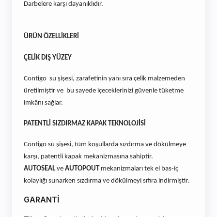
Darbelere karşı dayanıklıdır.
ÜRÜN ÖZELLİKLERİ
ÇELİK DIŞ YÜZEY
Contigo su şişesi, zarafetinin yanı sıra çelik malzemeden
üretilmiştir ve bu sayede içeceklerinizi güvenle tüketme
imkânı sağlar.
PATENTLİ SIZDIRMAZ KAPAK TEKNOLOJİSİ
Contigo su şişesi, tüm koşullarda sızdırma ve dökülmeye
karşı, patentli kapak mekanizmasına sahiptir.
AUTOSEAL
ve
AUTOPOUT
mekanizmaları tek el bas-iç
kolaylığı sunarken sızdırma ve dökülmeyi sıfıra indirmiştir.
GARANTİ