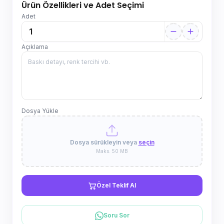
Ürün Özellikleri ve Adet Seçimi
Adet
Açıklama
Dosya Yükle
Dosya sürükleyin veya
seçin
Maks. 50 MB
Özel Teklif Al
Soru Sor