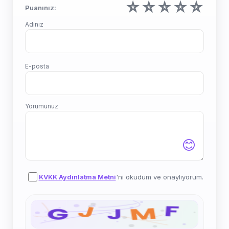
☆
☆
☆
☆
☆
Puanınız:
Adınız
E-posta
Yorumunuz
😊
KVKK Aydınlatma Metni
'ni okudum ve onaylıyorum.