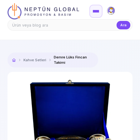
Firma Girişi
Teklif
Ara
Demre Lüks Fincan
Kahve Setleri
Takimi