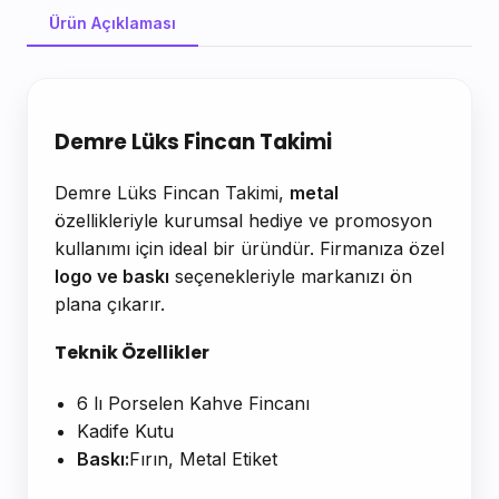
Ürün Açıklaması
Ürün Açıklaması
Demre Lüks Fincan Takimi
Demre Lüks Fincan Takimi,
metal
özellikleriyle kurumsal hediye ve promosyon
kullanımı için ideal bir üründür. Firmanıza özel
logo ve baskı
seçenekleriyle markanızı ön
plana çıkarır.
Teknik Özellikler
6 lı Porselen Kahve Fincanı
Kadife Kutu
Baskı:
Fırın, Metal Etiket