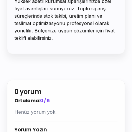
Yüksek adetli kurumsal siparişlerinizde özel
fiyat avantajları sunuyoruz. Toplu sipariş
süreçlerinde stok takibi, üretim planı ve
teslimat optimizasyonu profesyonel olarak
yönetilir. Bütçenize uygun çözümler için fiyat
teklifi alabilirsiniz.
0 yorum
Ortalama:
0 / 5
Henüz yorum yok.
Yorum Yazın