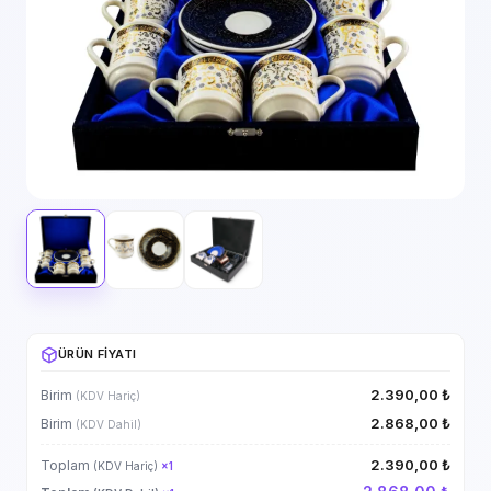
ÜRÜN FIYATI
2.390,00 ₺
Birim
(KDV Hariç)
2.868,00 ₺
Birim
(KDV Dahil)
2.390,00 ₺
Toplam
(KDV Hariç)
×
1