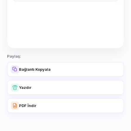
Paylaş:
Bağlantı Kopyala
Yazdır
PDF İndir