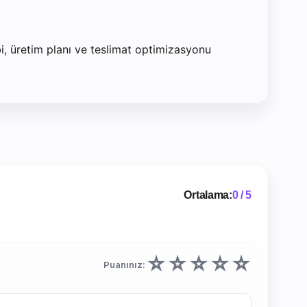
bi, üretim planı ve teslimat optimizasyonu
Ortalama:
0 / 5
☆
☆
☆
☆
☆
Puanınız: