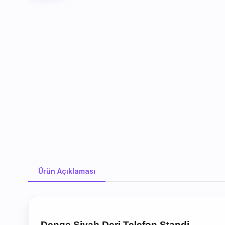
Ürün Açıklaması
Ürün Açıklaması
Denge Siyah Deri Telefon Standi