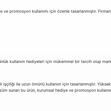
e ve promosyon kullanımı için özenle tasarlanmıştır. Firma
nlük kullanım hediyeleri için mükemmel bir tercih olup marka
 işçiliği ile uzun ömürlü kullanım için tasarlanmıştır. Yükse
özüm sunan bu ürün, kurumsal hediye ve promosyon kullanımı 