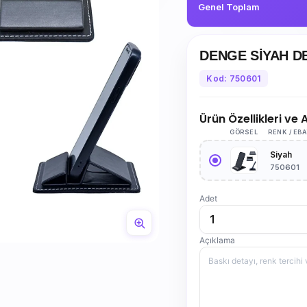
Genel Toplam
DENGE SİYAH D
Kod: 750601
Ürün Özellikleri ve
GÖRSEL
RENK / EB
Siyah
750601
Adet
Açıklama