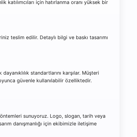
ik katılımcıları için hatırlanma oranı yüksek bir
niz teslim edilir. Detaylı bilgi ve baskı tasarımı
ayanıklılık standartlarını karşılar. Müşteri
unca güvenle kullanılabilir özelliktedir.
 yöntemleri sunuyoruz. Logo, slogan, tarih veya
arım danışmanlığı için ekibimizle iletişime