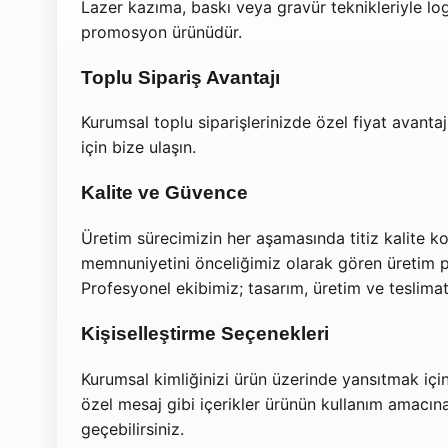
Lazer kazıma, baskı veya gravür teknikleriyle logo
promosyon ürünüdür.
Toplu Sipariş Avantajı
Kurumsal toplu siparişlerinizde özel fiyat avantajl
için bize ulaşın.
Kalite ve Güvence
Üretim sürecimizin her aşamasında titiz kalite ko
memnuniyetini önceliğimiz olarak gören üretim poli
Profesyonel ekibimiz; tasarım, üretim ve teslimat s
Kişiselleştirme Seçenekleri
Kurumsal kimliğinizi ürün üzerinde yansıtmak için
özel mesaj gibi içerikler ürünün kullanım amacına
geçebilirsiniz.