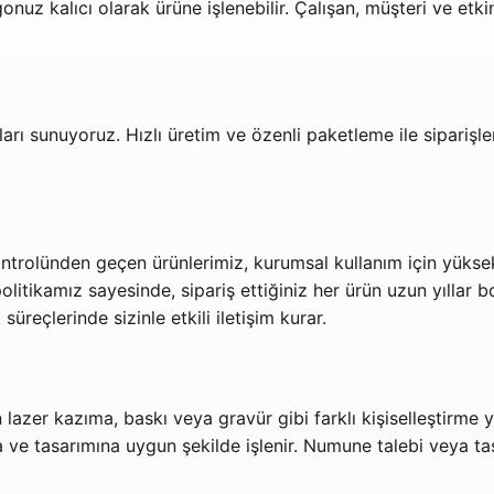
nuz kalıcı olarak ürüne işlenebilir. Çalışan, müşteri ve etkinl
arı sunuyoruz. Hızlı üretim ve özenli paketleme ile siparişleri
ntrolünden geçen ürünlerimiz, kurumsal kullanım için yüksek d
tikamız sayesinde, sipariş ettiğiniz her ürün uzun yıllar boy
üreçlerinde sizinle etkili iletişim kurar.
 lazer kazıma, baskı veya gravür gibi farklı kişiselleştirme
 ve tasarımına uygun şekilde işlenir. Numune talebi veya tas