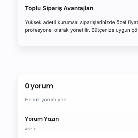
Toplu Sipariş Avantajları
Yüksek adetli kurumsal siparişlerinizde özel fiya
profesyonel olarak yönetilir. Bütçenize uygun çözüm
0 yorum
Henüz yorum yok.
Yorum Yazın
Adınız