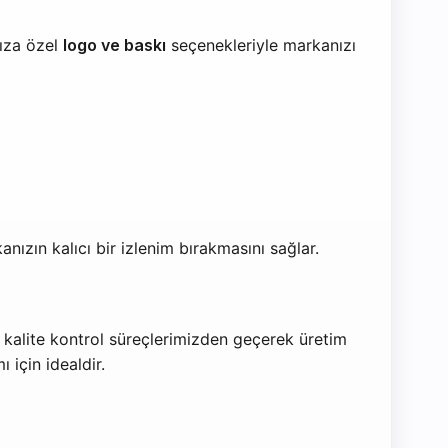
nıza özel
logo ve baskı
seçenekleriyle markanızı
nızın kalıcı bir izlenim bırakmasını sağlar.
k kalite kontrol süreçlerimizden geçerek üretim
için idealdir.