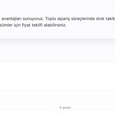
t avantajları sunuyoruz. Toplu sipariş süreçlerinde stok taki
ler için fiyat teklifi alabilirsiniz.
E-posta