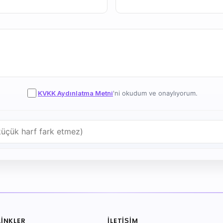
KVKK Aydınlatma Metni
'ni okudum ve onaylıyorum.
LINKLER
İLETIŞIM