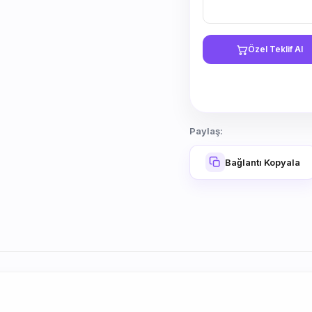
Özel Teklif Al
Paylaş:
Bağlantı Kopyala