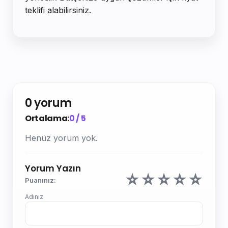
teklifi alabilirsiniz.
0 yorum
Ortalama:
0 / 5
Henüz yorum yok.
Yorum Yazın
☆
☆
☆
☆
☆
Puanınız:
Adınız