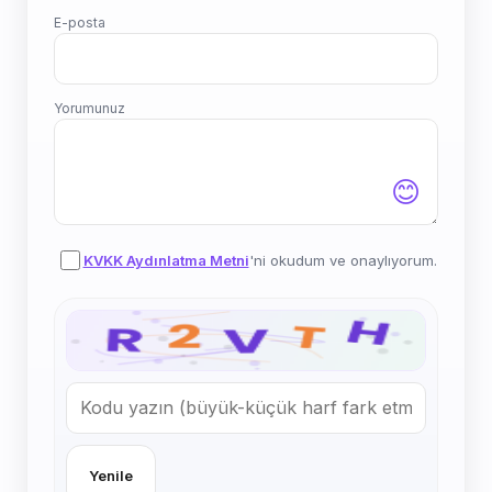
E-posta
Yorumunuz
😊
KVKK Aydınlatma Metni
'ni okudum ve onaylıyorum.
Yenile