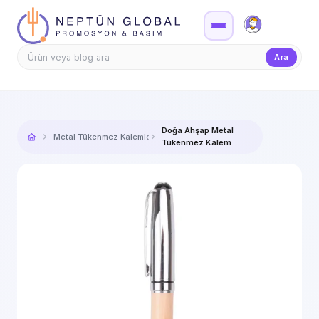
Firma Girişi
Teklif
Ara
Doğa Ahşap Metal
Metal Tükenmez Kalemler
Tükenmez Kalem