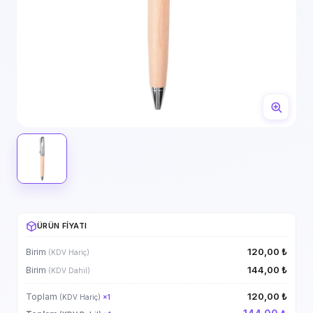
ÜRÜN FIYATI
120,00 ₺
Birim
(KDV Hariç)
144,00 ₺
Birim
(KDV Dahil)
120,00 ₺
Toplam
(KDV Hariç)
×
1