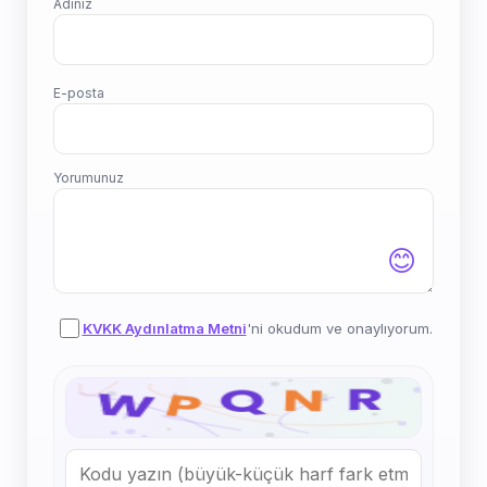
Adınız
E-posta
Yorumunuz
😊
KVKK Aydınlatma Metni
'ni okudum ve onaylıyorum.