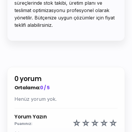
süreçlerinde stok takibi, üretim planı ve
teslimat optimizasyonu profesyonel olarak
yönetilir. Bütçenize uygun çözümler için fiyat
teklifi alabilirsiniz.
0 yorum
Ortalama:
0 / 5
Henüz yorum yok.
Yorum Yazın
☆
☆
☆
☆
☆
Puanınız: