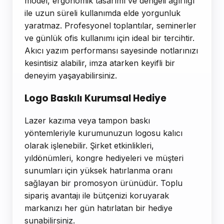
model, ergonomik tasarımı ve dengeli ağırlığı
ile uzun süreli kullanımda elde yorgunluk
yaratmaz. Profesyonel toplantılar, seminerler
ve günlük ofis kullanımı için ideal bir tercihtir.
Akıcı yazım performansı sayesinde notlarınızı
kesintisiz alabilir, imza atarken keyifli bir
deneyim yaşayabilirsiniz.
Logo Baskılı Kurumsal Hediye
Lazer kazıma veya tampon baskı
yöntemleriyle kurumunuzun logosu kalıcı
olarak işlenebilir. Şirket etkinlikleri,
yıldönümleri, kongre hediyeleri ve müşteri
sunumları için yüksek hatırlanma oranı
sağlayan bir promosyon ürünüdür. Toplu
sipariş avantajı ile bütçenizi koruyarak
markanızı her gün hatırlatan bir hediye
sunabilirsiniz.