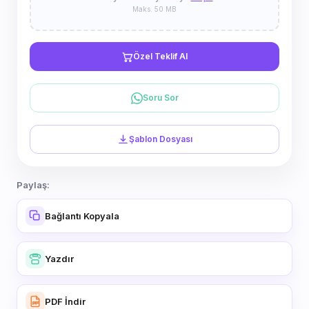
Maks. 50 MB
Özel Teklif Al
Soru Sor
Şablon Dosyası
Paylaş:
Bağlantı Kopyala
Yazdır
PDF İndir