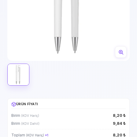
ÜRÜN FIYATI
8,20 ₺
Birim
(KDV Hariç)
9,84 ₺
Birim
(KDV Dahil)
8,20 ₺
Toplam
(KDV Hariç)
×
1