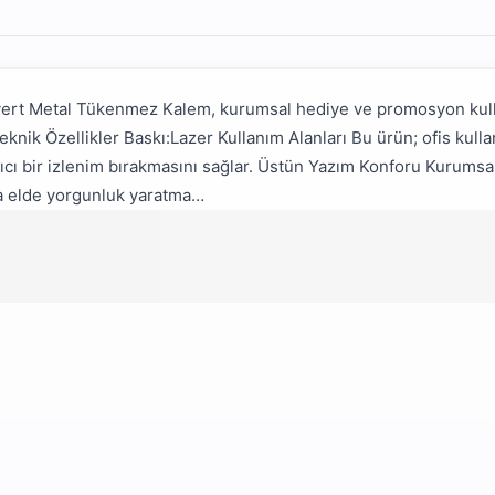
vert Metal Tükenmez Kalem, kurumsal hediye ve promosyon kullan
knik Özellikler Baskı:Lazer Kullanım Alanları Bu ürün; ofis kulla
alıcı bir izlenim bırakmasını sağlar. Üstün Yazım Konforu Kuru
mda elde yorgunluk yaratma…