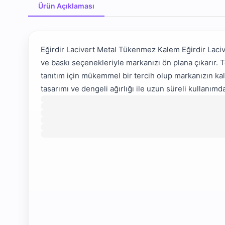
Ürün Açıklaması
Ürün Açıklaması
Eğirdir Lacivert Metal Tükenmez Kalem Eğirdir Laci
ve baskı seçenekleriyle markanızı ön plana çıkarır. Te
tanıtım için mükemmel bir tercih olup markanızın k
tasarımı ve dengeli ağırlığı ile uzun süreli kullanı