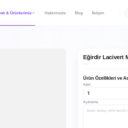
et & Ürünlerimiz
Hakkımızda
Blog
İletişim
Eğirdir Lacivert
Ürün Özellikleri ve A
Adet
Açıklama