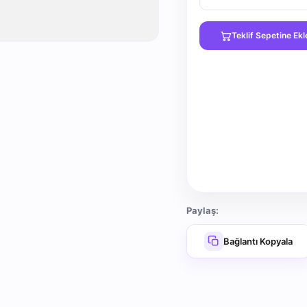
Teklif Sepetine Ekl
Paylaş:
Bağlantı Kopyala