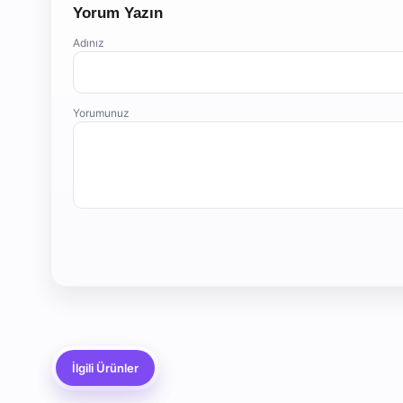
Yorum Yazın
Adınız
Yorumunuz
İlgili Ürünler