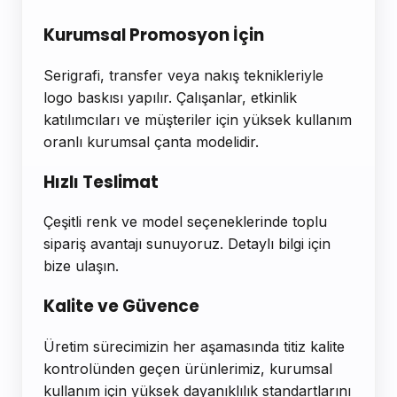
Kurumsal Promosyon İçin
Serigrafi, transfer veya nakış teknikleriyle
logo baskısı yapılır. Çalışanlar, etkinlik
katılımcıları ve müşteriler için yüksek kullanım
oranlı kurumsal çanta modelidir.
Hızlı Teslimat
Çeşitli renk ve model seçeneklerinde toplu
sipariş avantajı sunuyoruz. Detaylı bilgi için
bize ulaşın.
Kalite ve Güvence
Üretim sürecimizin her aşamasında titiz kalite
kontrolünden geçen ürünlerimiz, kurumsal
kullanım için yüksek dayanıklılık standartlarını