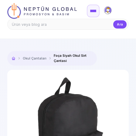
Firma Girişi
Teklif
Ara
Foça Siyah Okul Sirt
Okul Çantaları
Çantasi