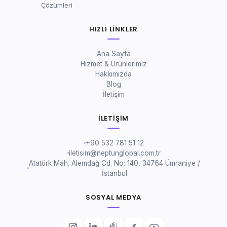
Çözümleri
HIZLI LINKLER
Ana Sayfa
Hizmet & Ürünlerimiz
Hakkımızda
Blog
İletişim
İLETIŞIM
+90 532 781 51 12
iletisim@neptunglobal.com.tr
Atatürk Mah. Alemdağ Cd. No: 140, 34764 Ümraniye /
İstanbul
SOSYAL MEDYA