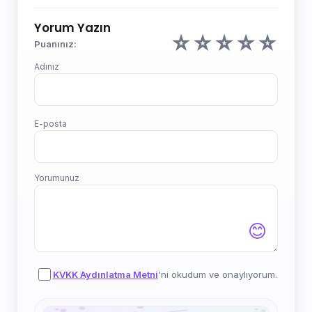
Yorum Yazın
☆
☆
☆
☆
☆
Puanınız:
Adınız
E-posta
Yorumunuz
😊
KVKK Aydınlatma Metni
'ni okudum ve onaylıyorum.