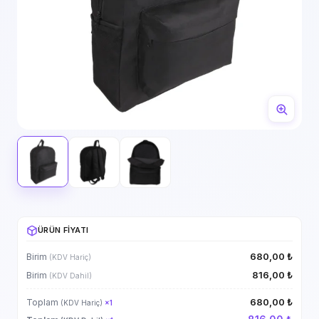
ÜRÜN FIYATI
680,00 ₺
Birim
(KDV Hariç)
816,00 ₺
Birim
(KDV Dahil)
680,00 ₺
Toplam
(KDV Hariç)
×
1