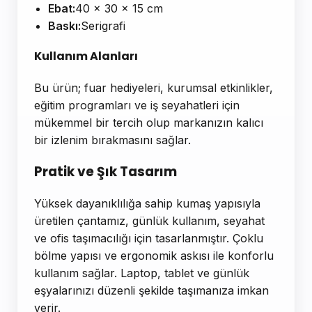
Ebat:
40 x 30 x 15 cm
Baskı:
Serigrafi
Kullanım Alanları
Bu ürün; fuar hediyeleri, kurumsal etkinlikler,
eğitim programları ve iş seyahatleri için
mükemmel bir tercih olup markanızın kalıcı
bir izlenim bırakmasını sağlar.
Pratik ve Şık Tasarım
Yüksek dayanıklılığa sahip kumaş yapısıyla
üretilen çantamız, günlük kullanım, seyahat
ve ofis taşımacılığı için tasarlanmıştır. Çoklu
bölme yapısı ve ergonomik askısı ile konforlu
kullanım sağlar. Laptop, tablet ve günlük
eşyalarınızı düzenli şekilde taşımanıza imkan
verir.