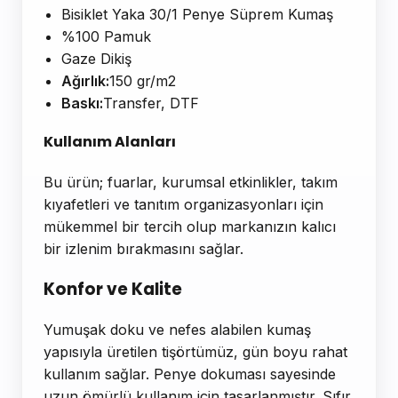
Bisiklet Yaka 30/1 Penye Süprem Kumaş
%100 Pamuk
Gaze Dikiş
Ağırlık:
150 gr/m2
Baskı:
Transfer, DTF
Kullanım Alanları
Bu ürün; fuarlar, kurumsal etkinlikler, takım
kıyafetleri ve tanıtım organizasyonları için
mükemmel bir tercih olup markanızın kalıcı
bir izlenim bırakmasını sağlar.
Konfor ve Kalite
Yumuşak doku ve nefes alabilen kumaş
yapısıyla üretilen tişörtümüz, gün boyu rahat
kullanım sağlar. Penye dokuması sayesinde
uzun ömürlü kullanım için tasarlanmıştır. Sıfır