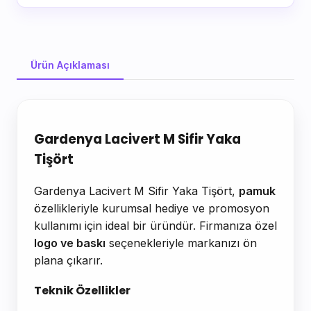
Ürün Açıklaması
Ürün Açıklaması
Gardenya Lacivert M Sifir Yaka
Tişört
Gardenya Lacivert M Sifir Yaka Tişört,
pamuk
özellikleriyle kurumsal hediye ve promosyon
kullanımı için ideal bir üründür. Firmanıza özel
logo ve baskı
seçenekleriyle markanızı ön
plana çıkarır.
Teknik Özellikler