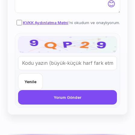
😊
KVKK Aydınlatma Metni
'ni okudum ve onaylıyorum.
Yenile
Yorum Gönder