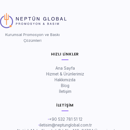
Kurumsal Promosyon ve Baskı
Çözümleri
HIZLI LINKLER
Ana Sayfa
Hizmet & Ürünlerimiz
Hakkımızda
Blog
İletişim
İLETIŞIM
+90 532 781 51 12
iletisim@neptunglobal.com.tr