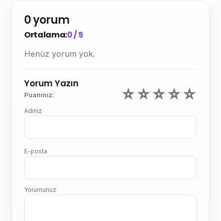
0 yorum
Ortalama:
0 / 5
Henüz yorum yok.
Yorum Yazın
☆
☆
☆
☆
☆
Puanınız:
Adınız
E-posta
Yorumunuz