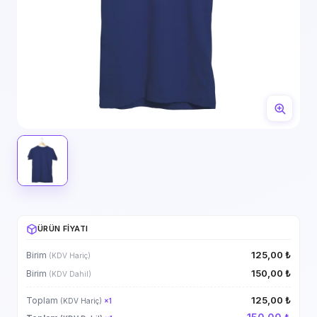
ÜRÜN FIYATI
125,00 ₺
Birim
(KDV Hariç)
150,00 ₺
Birim
(KDV Dahil)
125,00 ₺
Toplam
(KDV Hariç)
×
1