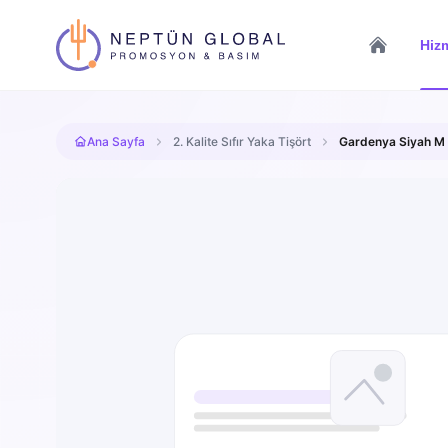
Hizm
Ana Sayfa
2. Kalite Sıfır Yaka Tişört
Gardenya Siyah M S