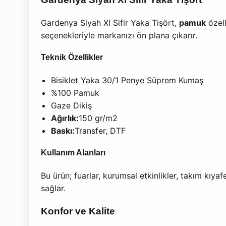
Gardenya Siyah Xl Sifir Yaka Tişört,
pamuk
özell
seçenekleriyle markanızı ön plana çıkarır.
Teknik Özellikler
Bisiklet Yaka 30/1 Penye Süprem Kumaş
%100 Pamuk
Gaze Dikiş
Ağırlık:
150 gr/m2
Baskı:
Transfer, DTF
Kullanım Alanları
Bu ürün; fuarlar, kurumsal etkinlikler, takım kıya
sağlar.
Konfor ve Kalite