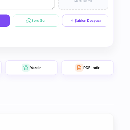
Maks. 50 MB
Soru Sor
Şablon Dosyası
Yazdır
PDF İndir