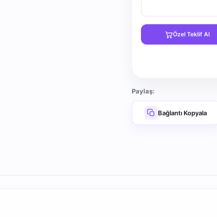
Özel Teklif Al
Paylaş:
Bağlantı Kopyala