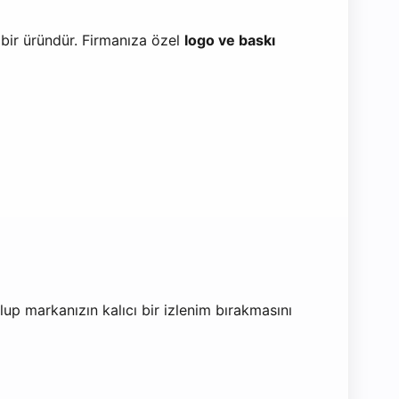
 bir üründür. Firmanıza özel
logo ve baskı
olup markanızın kalıcı bir izlenim bırakmasını