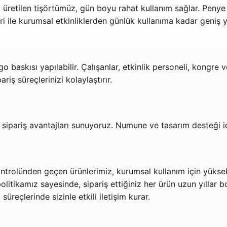
üretilen tişörtümüz, gün boyu rahat kullanım sağlar. Peny
ri ile kurumsal etkinliklerden günlük kullanıma kadar geniş y
 baskısı yapılabilir. Çalışanlar, etkinlik personeli, kongre ve
iş süreçlerinizi kolaylaştırır.
u sipariş avantajları sunuyoruz. Numune ve tasarım desteği iç
ntrolünden geçen ürünlerimiz, kurumsal kullanım için yüksek d
tikamız sayesinde, sipariş ettiğiniz her ürün uzun yıllar boy
üreçlerinde sizinle etkili iletişim kurar.