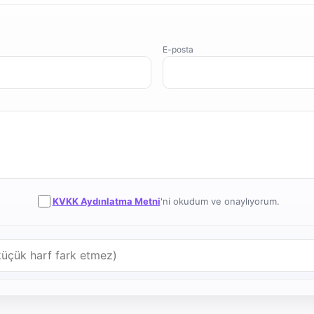
E-posta
KVKK Aydınlatma Metni
'ni okudum ve onaylıyorum.