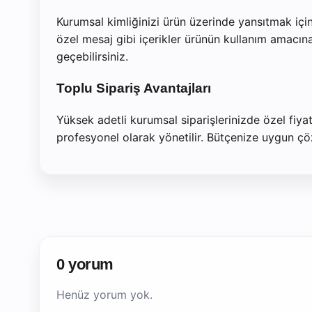
Kurumsal kimliğinizi ürün üzerinde yansıtmak için
özel mesaj gibi içerikler ürünün kullanım amacına
geçebilirsiniz.
Toplu Sipariş Avantajları
Yüksek adetli kurumsal siparişlerinizde özel fiya
profesyonel olarak yönetilir. Bütçenize uygun çözüm
0 yorum
Henüz yorum yok.