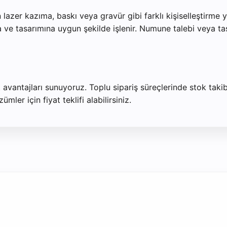
 lazer kazıma, baskı veya gravür gibi farklı kişiselleştirme
 ve tasarımına uygun şekilde işlenir. Numune talebi veya tas
t avantajları sunuyoruz. Toplu sipariş süreçlerinde stok taki
ler için fiyat teklifi alabilirsiniz.