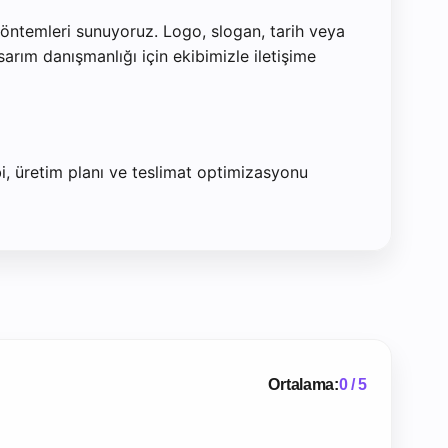
 yöntemleri sunuyoruz. Logo, slogan, tarih veya
arım danışmanlığı için ekibimizle iletişime
bi, üretim planı ve teslimat optimizasyonu
Ortalama:
0 / 5