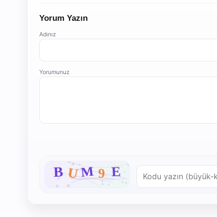
Yorum Yazın
Adınız
Yorumunuz