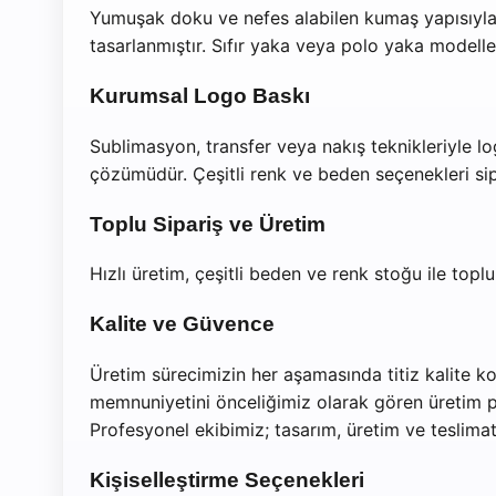
Yumuşak doku ve nefes alabilen kumaş yapısıyla 
tasarlanmıştır. Sıfır yaka veya polo yaka modelle
Kurumsal Logo Baskı
Sublimasyon, transfer veya nakış teknikleriyle logo
çözümüdür. Çeşitli renk ve beden seçenekleri sipar
Toplu Sipariş ve Üretim
Hızlı üretim, çeşitli beden ve renk stoğu ile topl
Kalite ve Güvence
Üretim sürecimizin her aşamasında titiz kalite ko
memnuniyetini önceliğimiz olarak gören üretim poli
Profesyonel ekibimiz; tasarım, üretim ve teslimat s
Kişiselleştirme Seçenekleri