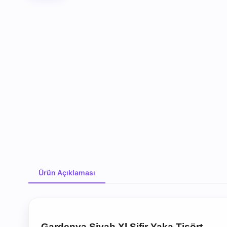
Ürün Açıklaması
Ürün Açıklaması
Gardenya Siyah Xl Sifir Yaka Tişört