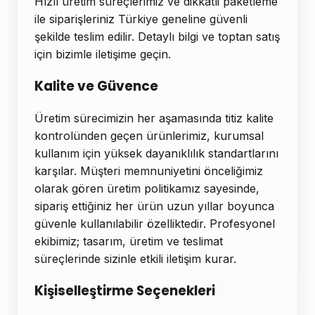
Hızlı üretim süreçlerimiz ve dikkatli paketleme
ile siparişleriniz Türkiye geneline güvenli
şekilde teslim edilir. Detaylı bilgi ve toptan satış
için bizimle iletişime geçin.
Kalite ve Güvence
Üretim sürecimizin her aşamasında titiz kalite
kontrolünden geçen ürünlerimiz, kurumsal
kullanım için yüksek dayanıklılık standartlarını
karşılar. Müşteri memnuniyetini önceliğimiz
olarak gören üretim politikamız sayesinde,
sipariş ettiğiniz her ürün uzun yıllar boyunca
güvenle kullanılabilir özelliktedir. Profesyonel
ekibimiz; tasarım, üretim ve teslimat
süreçlerinde sizinle etkili iletişim kurar.
Kişiselleştirme Seçenekleri