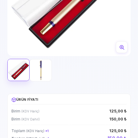
ÜRÜN FIYATI
125,00 ₺
Birim
(KDV Hariç)
150,00 ₺
Birim
(KDV Dahil)
125,00 ₺
Toplam
(KDV Hariç)
×
1