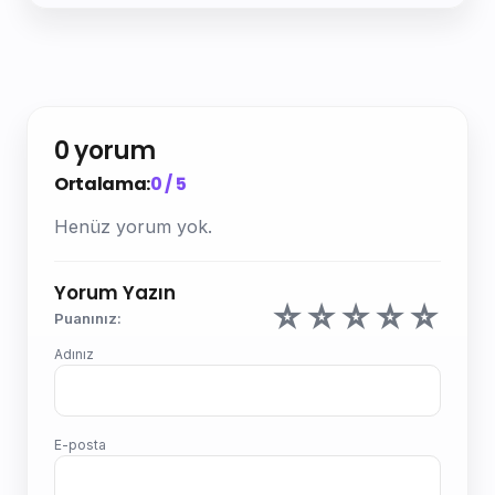
0 yorum
Ortalama:
0 / 5
Henüz yorum yok.
Yorum Yazın
☆
☆
☆
☆
☆
Puanınız:
Adınız
E-posta