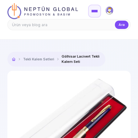
Firma Girişi
Teklif
Ara
Gölhisar Lacivert Tekli
Tekli Kalem Setleri
Kalem Seti