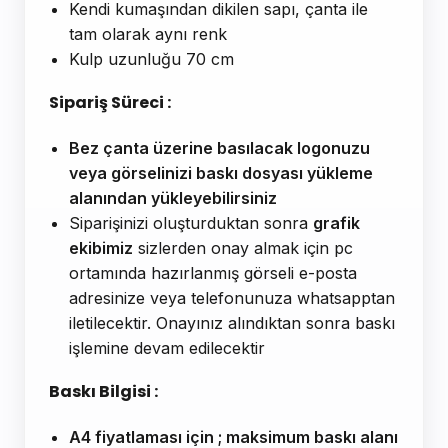
Kendi kumaşından dikilen sapı, çanta ile
tam olarak aynı renk
Kulp uzunluğu 70 cm
Sipariş Süreci :
Bez çanta üzerine basılacak logonuzu
veya görselinizi baskı dosyası yükleme
alanından yükleyebilirsiniz
Siparişinizi oluşturduktan sonra
grafik
ekibimiz
sizlerden onay almak için pc
ortamında hazırlanmış görseli e-posta
adresinize veya telefonunuza whatsapptan
iletilecektir. Onayınız alındıktan sonra baskı
işlemine devam edilecektir
Baskı Bilgisi :
A4 fiyatlaması için ; maksimum baskı alanı