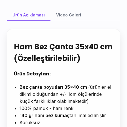
Ürün Açıklaması
Video Galeri
Ürün Açıklaması
Ham Bez Çanta 35x40 cm
(Özelleştirilebilir)
Ürün Detayları :
Bez çanta boyutları 35x40 cm
(ürünler el
dikimi olduğundan +/- 1cm ölçülerinde
küçük farklılıklar olabilmektedir)
100% pamuk - ham renk
140 gr ham bez kumaş
tan imal edilmiştir
Körüksüz