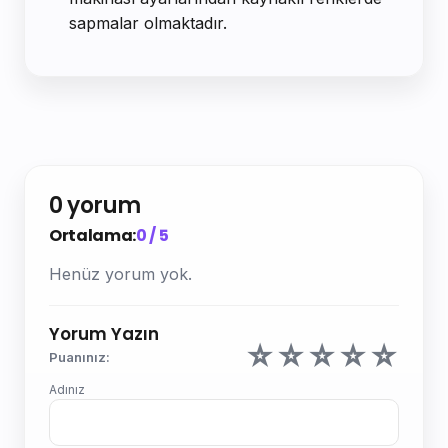
sapmalar olmaktadır.
0 yorum
Ortalama:
0 / 5
Henüz yorum yok.
Yorum Yazın
☆
☆
☆
☆
☆
Puanınız:
Adınız