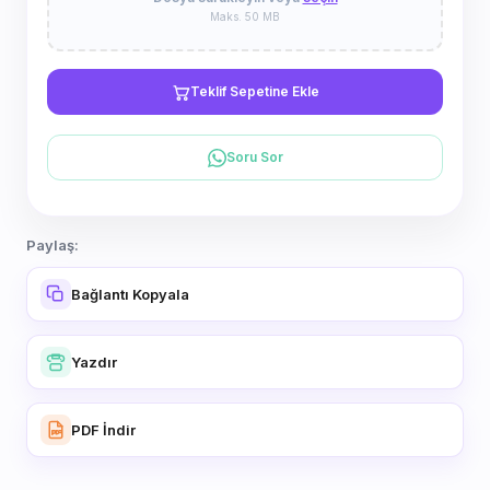
Maks. 50 MB
Teklif Sepetine Ekle
Soru Sor
Paylaş:
Bağlantı Kopyala
Yazdır
PDF İndir