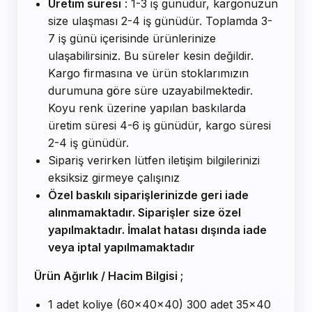
Üretim süresi
: 1-3 iş günüdür, kargonuzun
size ulaşması 2-4 iş günüdür. Toplamda 3-
7 iş günü içerisinde ürünlerinize
ulaşabilirsiniz. Bu süreler kesin değildir.
Kargo firmasına ve ürün stoklarımızın
durumuna göre süre uzayabilmektedir.
Koyu renk üzerine yapılan baskılarda
üretim süresi 4-6 iş günüdür, kargo süresi
2-4 iş günüdür.
Sipariş verirken lütfen iletişim bilgilerinizi
eksiksiz girmeye çalışınız
Özel baskılı siparişlerinizde geri iade
alınmamaktadır. Siparişler size özel
yapılmaktadır. İmalat hatası dışında iade
veya iptal yapılmamaktadır
Ürün Ağırlık / Hacim Bilgisi ;
1 adet koliye (60x40x40) 300 adet 35x40