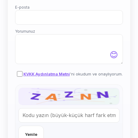
E-posta
Yorumunuz
😊
KVKK Aydınlatma Metni
'ni okudum ve onaylıyorum.
Yenile