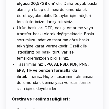
ölçüsü 20,5x28 cm’ dir
. Daha büyük baskı
alanı için talep edilmesi durumunda ek
ücret uygulanabilir. Detaylar için müşteri
temsilcilerimize danışabilirsiniz.
Ürün baskıları DTF, nakış, emprime veya
transfer baskı olarak değişmektedir. Baskı
sorumlusu adet ve tasarıma göre baskı
tekniğine karar vermektedir. Özellik ile
istediğiniz bir baskı türü var ise
temsilcilerimizden bilgi alınız.
Tasarımlarınız
JPG, AI, PSD, PDF, PNG,
EPS, TIF ve benzeri formatlarda
iletebilirsiniz.
Hiç bir tasarımını olmaması
durumunda ekibimiz yazı ve resimlerinizi
sizin için ekleyebilirler.
Üretim ve Teslimat Bilgileri :