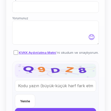
Yorumunuz
😊
KVKK Aydınlatma Metni
'ni okudum ve onaylıyorum.
Yenile