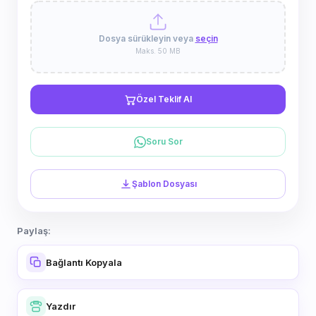
Dosya sürükleyin veya
seçin
Maks. 50 MB
Özel Teklif Al
Soru Sor
Şablon Dosyası
Paylaş:
Bağlantı Kopyala
Yazdır