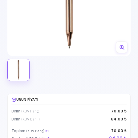
ÜRÜN FIYATI
70,00 ₺
Birim
(KDV Hariç)
84,00 ₺
Birim
(KDV Dahil)
70,00 ₺
Toplam
(KDV Hariç)
×
1