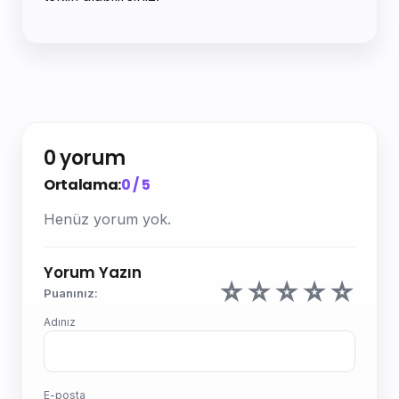
0 yorum
Ortalama:
0 / 5
Henüz yorum yok.
Yorum Yazın
☆
☆
☆
☆
☆
Puanınız:
Adınız
E-posta