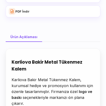
PDF İndir
Ürün Açıklaması
Ürün Açıklaması
Karliova Bakir Metal Tükenmez
Kalem
Karliova Bakir Metal Tükenmez Kalem,
kurumsal hediye ve promosyon kullanımı için
özenle tasarlanmıştır. Firmanıza özel
logo ve
baskı
seçenekleriyle markanızı ön plana
çıkarır.