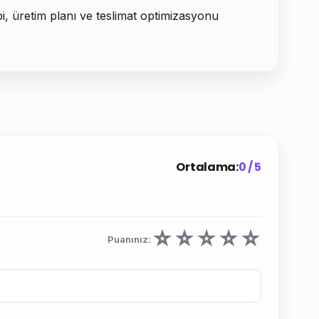
bi, üretim planı ve teslimat optimizasyonu
Ortalama:
0 / 5
☆
☆
☆
☆
☆
Puanınız: