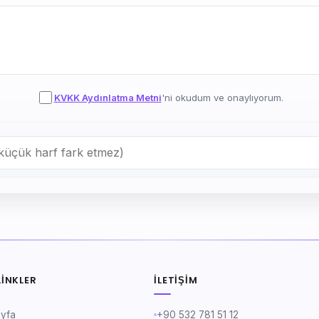
KVKK Aydınlatma Metni
'ni okudum ve onaylıyorum.
LINKLER
İLETIŞIM
ayfa
+90 532 781 51 12