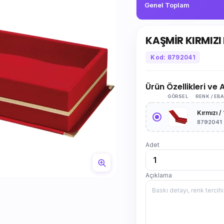
Genel Toplam
KAŞMİR KIRMIZI
Kod: 8792041
Ürün Özellikleri ve
GÖRSEL
RENK / EB
Kırmızı 
8792041
Adet
Açıklama