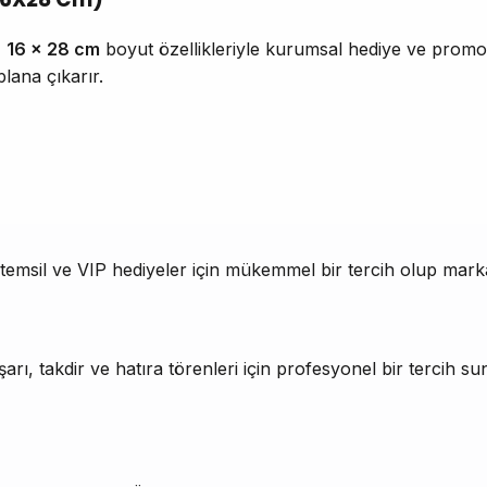
,
16 x 28 cm
boyut özellikleriyle kurumsal hediye ve promos
lana çıkarır.
 temsil ve VIP hediyeler için mükemmel bir tercih olup markan
rı, takdir ve hatıra törenleri için profesyonel bir tercih suna