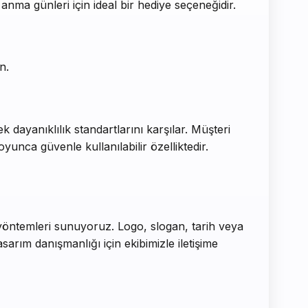
 anma günleri için ideal bir hediye seçeneğidir.
n.
dayanıklılık standartlarını karşılar. Müşteri
yunca güvenle kullanılabilir özelliktedir.
e yöntemleri sunuyoruz. Logo, slogan, tarih veya
arım danışmanlığı için ekibimizle iletişime