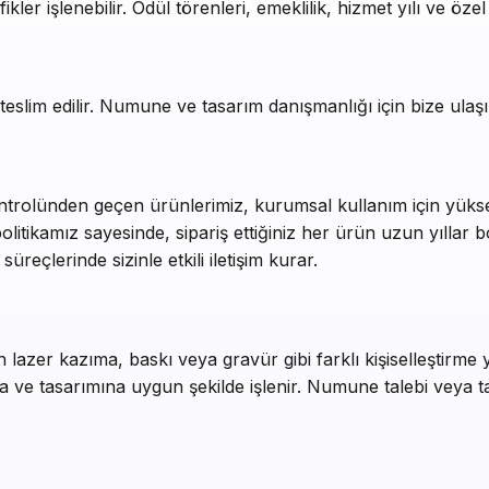
ler işlenebilir. Ödül törenleri, emeklilik, hizmet yılı ve özel
z teslim edilir. Numune ve tasarım danışmanlığı için bize ulaşı
ntrolünden geçen ürünlerimiz, kurumsal kullanım için yüksek 
itikamız sayesinde, sipariş ettiğiniz her ürün uzun yıllar bo
üreçlerinde sizinle etkili iletişim kurar.
n lazer kazıma, baskı veya gravür gibi farklı kişiselleştirm
 ve tasarımına uygun şekilde işlenir. Numune talebi veya tas