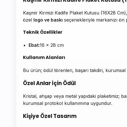
Kaşmir Kirmizi Kadife Plaket Kutusu (16X28 Cm)
özel
logo ve baskı
seçenekleriyle markanızı ön p
Teknik Özellikler
Ebat:
16 x 28 cm
Kullanım Alanları
Bu ürün; ödül törenleri, başarı takdiri, kurumsal
Özel Anlar İçin Ödül
Kristal, ahşap veya metal yapıdaki plaketimiz; başa
kurumsal protokol kullanımına uygundur.
Kişiye Özel Tasarım