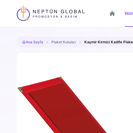
Hiz
Ana Sayfa
Plaket Kutuları
Kaşmir Kirmizi Kadife Plak