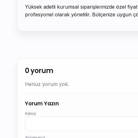
Yüksek adetli kurumsal siparişlerinizde özel fiya
profesyonel olarak yönetilir. Bütçenize uygun çözüm
0 yorum
Henüz yorum yok.
Yorum Yazın
Adınız
Yorumunuz