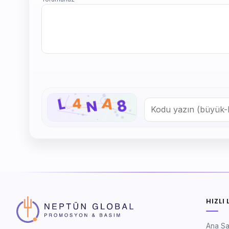
HIZLI 
Ana S