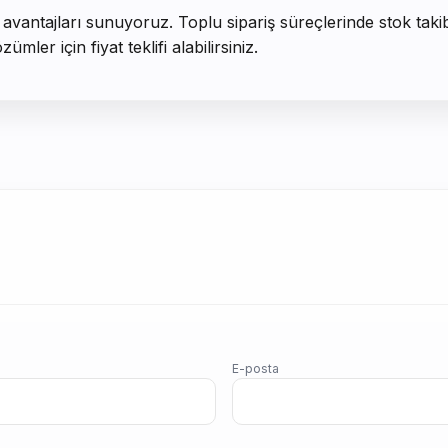
t avantajları sunuyoruz. Toplu sipariş süreçlerinde stok taki
ler için fiyat teklifi alabilirsiniz.
E-posta