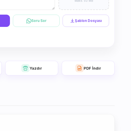
Maks. 50 MB
Soru Sor
Şablon Dosyası
Yazdır
PDF İndir