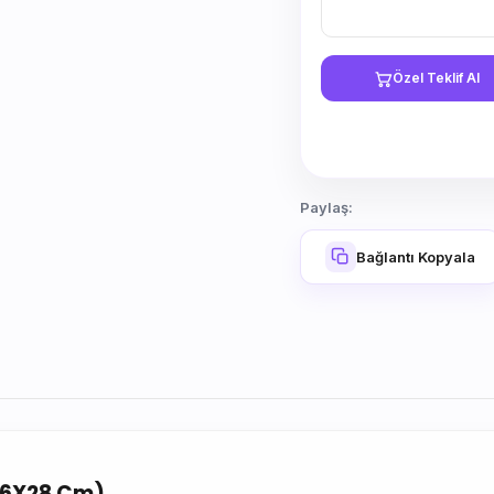
Özel Teklif Al
Paylaş:
Bağlantı Kopyala
(16X28 Cm)