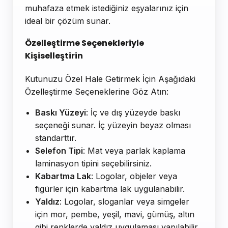
muhafaza etmek istediğiniz eşyalarınız için
ideal bir çözüm sunar.
Özelleştirme Seçenekleriyle
Kişiselleştirin
Kutunuzu Özel Hale Getirmek İçin Aşağıdaki
Özelleştirme Seçeneklerine Göz Atın:
Baskı Yüzeyi
: İç ve dış yüzeyde baskı
seçeneği sunar. İç yüzeyin beyaz olması
standarttır.
Selefon Tipi
: Mat veya parlak kaplama
laminasyon tipini seçebilirsiniz.
Kabartma Lak
: Logolar, objeler veya
figürler için kabartma lak uygulanabilir.
Yaldız
: Logolar, sloganlar veya simgeler
için mor, pembe, yeşil, mavi, gümüş, altın
gibi renklerde yaldız uygulaması yapılabilir.