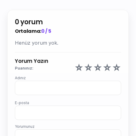
0 yorum
Ortalama:
0 / 5
Henüz yorum yok.
Yorum Yazın
☆
☆
☆
☆
☆
Puanınız:
Adınız
E-posta
Yorumunuz