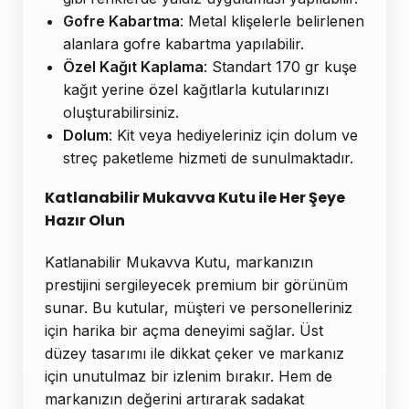
Gofre Kabartma
: Metal klişelerle belirlenen
alanlara gofre kabartma yapılabilir.
Özel Kağıt Kaplama
: Standart 170 gr kuşe
kağıt yerine özel kağıtlarla kutularınızı
oluşturabilirsiniz.
Dolum
: Kit veya hediyeleriniz için dolum ve
streç paketleme hizmeti de sunulmaktadır.
Katlanabilir Mukavva Kutu ile Her Şeye
Hazır Olun
Katlanabilir Mukavva Kutu, markanızın
prestijini sergileyecek premium bir görünüm
sunar. Bu kutular, müşteri ve personelleriniz
için harika bir açma deneyimi sağlar. Üst
düzey tasarımı ile dikkat çeker ve markanız
için unutulmaz bir izlenim bırakır. Hem de
markanızın değerini artırarak sadakat