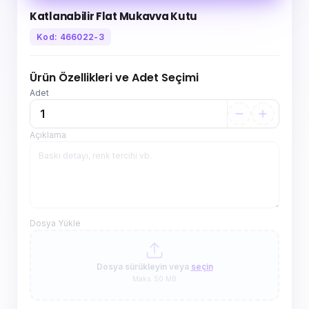
Katlanabilir Flat Mukavva Kutu
Kod: 466022-3
Ürün Özellikleri ve Adet Seçimi
Adet
Açıklama
Dosya Yükle
Dosya sürükleyin veya
seçin
Maks. 50 MB