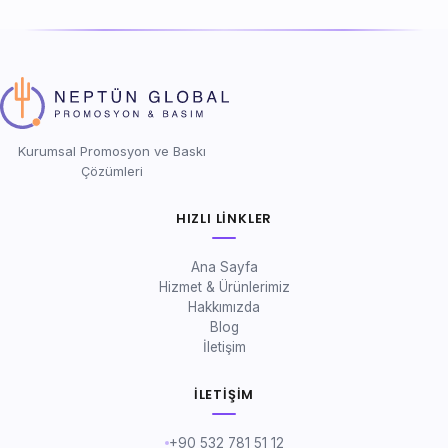
Kurumsal Promosyon ve Baskı
Çözümleri
HIZLI LINKLER
Ana Sayfa
Hizmet & Ürünlerimiz
Hakkımızda
Blog
İletişim
İLETIŞIM
+90 532 781 51 12