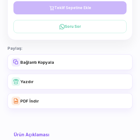
Teklif Sepetine Ekle
Soru Sor
Paylaş:
Bağlantı Kopyala
Yazdır
PDF İndir
Ürün Açıklaması