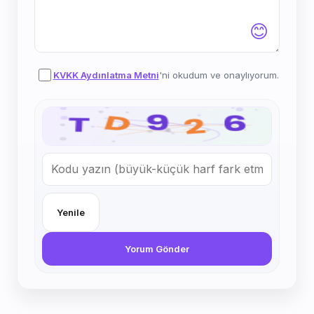
😊
KVKK Aydınlatma Metni
'ni okudum ve onaylıyorum.
Yenile
Yorum Gönder