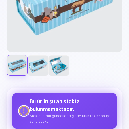
Bu ürün şu an stokta
bulunmamaktadır.
Stok durumu güncellendiğinde ürün tekrar satışa
sunulacaktır.