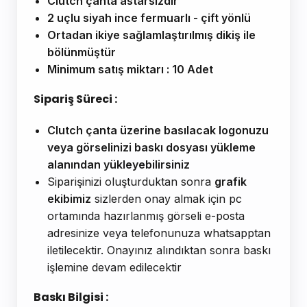
Clutch çanta astarsızdır
2 uçlu siyah ince fermuarlı - çift yönlü
Ortadan ikiye sağlamlaştırılmış dikiş ile
bölünmüştür
Minimum satış miktarı : 10 Adet
Sipariş Süreci :
Clutch çanta üzerine basılacak logonuzu
veya görselinizi baskı dosyası yükleme
alanından yükleyebilirsiniz
Siparişinizi oluşturduktan sonra
grafik
ekibimiz
sizlerden onay almak için pc
ortamında hazırlanmış görseli e-posta
adresinize veya telefonunuza whatsapptan
iletilecektir. Onayınız alındıktan sonra baskı
işlemine devam edilecektir
Baskı Bilgisi :