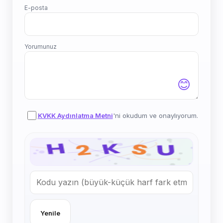
E-posta
Yorumunuz
😊
KVKK Aydınlatma Metni
'ni okudum ve onaylıyorum.
Yenile