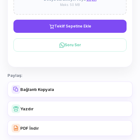
Maks. 50 MB
Teklif Sepetine Ekle
Soru Sor
Paylaş:
Bağlantı Kopyala
Yazdır
PDF İndir