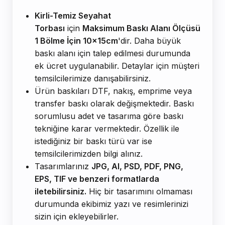
Kirli-Temiz Seyahat
Torbası
için
Maksimum Baskı Alanı Ölçüsü
1 Bölme İçin 10x15cm
'dir. Daha büyük
baskı alanı için talep edilmesi durumunda
ek ücret uygulanabilir. Detaylar için müşteri
temsilcilerimize danışabilirsiniz.
Ürün baskıları DTF, nakış, emprime veya
transfer baskı olarak değişmektedir. Baskı
sorumlusu adet ve tasarıma göre baskı
tekniğine karar vermektedir. Özellik ile
istediğiniz bir baskı türü var ise
temsilcilerimizden bilgi alınız.
Tasarımlarınız
JPG, AI, PSD, PDF, PNG,
EPS, TIF ve benzeri formatlarda
iletebilirsiniz.
Hiç bir tasarımını olmaması
durumunda ekibimiz yazı ve resimlerinizi
sizin için ekleyebilirler.