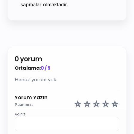
sapmalar olmaktadır.
0 yorum
Ortalama:
0 / 5
Henüz yorum yok.
Yorum Yazın
☆
☆
☆
☆
☆
Puanınız:
Adınız