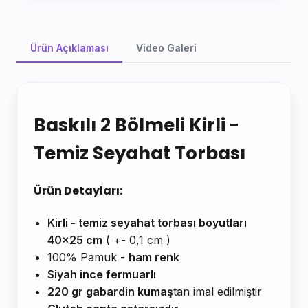
Ürün Açıklaması
Video Galeri
Ürün Açıklaması
Baskılı 2 Bölmeli Kirli -
Temiz Seyahat Torbası
Ürün Detayları:
Kirli - temiz seyahat torbası boyutları
40x25 cm
( +- 0,1 cm )
100% Pamuk -
ham renk
Siyah ince fermuarlı
220 gr gabardin kumaş
tan imal edilmiştir