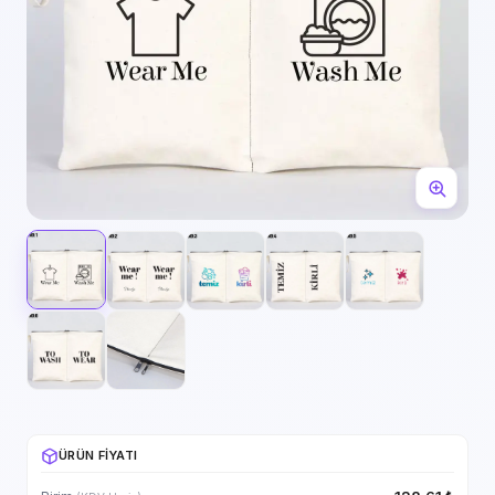
ÜRÜN FIYATI