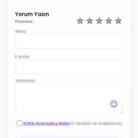
Yorum Yazın
☆
☆
☆
☆
☆
Puanınız:
Adınız
E-posta
Yorumunuz
😊
KVKK Aydınlatma Metni
'ni okudum ve onaylıyorum.