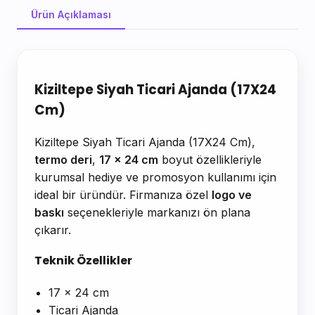
Ürün Açıklaması
Ürün Açıklaması
Kiziltepe Siyah Ticari Ajanda (17X24
Cm)
Kiziltepe Siyah Ticari Ajanda (17X24 Cm),
termo deri
,
17 x 24 cm
boyut özellikleriyle
kurumsal hediye ve promosyon kullanımı için
ideal bir üründür. Firmanıza özel
logo ve
baskı
seçenekleriyle markanızı ön plana
çıkarır.
Teknik Özellikler
17 x 24 cm
Ticari Ajanda