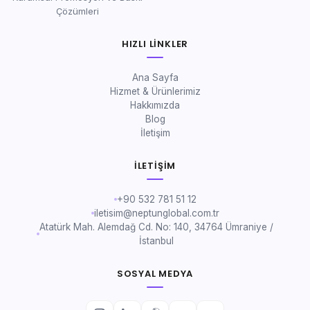
Çözümleri
HIZLI LINKLER
Ana Sayfa
Hizmet & Ürünlerimiz
Hakkımızda
Blog
İletişim
İLETIŞIM
+90 532 781 51 12
iletisim@neptunglobal.com.tr
Atatürk Mah. Alemdağ Cd. No: 140, 34764 Ümraniye /
İstanbul
SOSYAL MEDYA