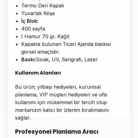
Termo Deri Kapak
Yuvarlak Köşe
İç Blok:
400 sayfa
I Hamur 70 gr. Kağıt
Kapakta bulunan Ticari Ajanda baskısı
görsel amaçlıdır.
Baskı:
Sıcak, UV, Serigrafi, Lazer
Kullanım Alanları
Bu ürün; yılbaşı hediyeleri, kurumsal
planlama, VIP müşteri hediyeleri ve ofis
kullanımı için mükemmel bir tercih olup
markanızın kalıcı bir izlenim bırakmasını
sağlar.
Profesyonel Planlama Aracı