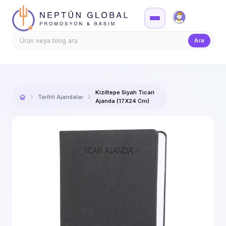
Firma Girişi
Teklif
Ara
Kiziltepe Siyah Ticari
Tarihli Ajandalar
Ajanda (17X24 Cm)