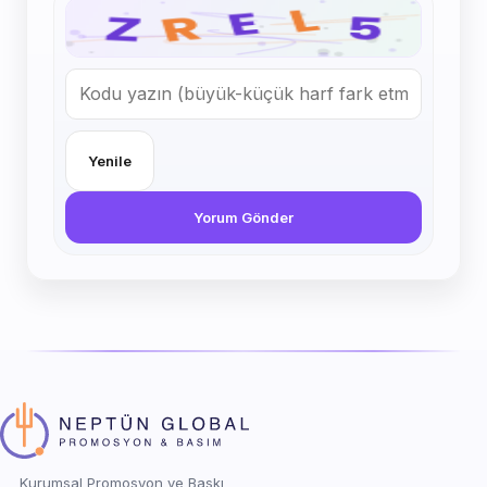
Yenile
Yorum Gönder
Kurumsal Promosyon ve Baskı