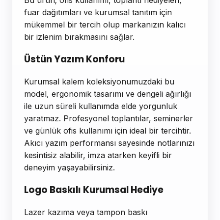
Bu ürün; ofis kullanımı, toplantı hediyeleri,
fuar dağıtımları ve kurumsal tanıtım için
mükemmel bir tercih olup markanızın kalıcı
bir izlenim bırakmasını sağlar.
Üstün Yazım Konforu
Kurumsal kalem koleksiyonumuzdaki bu
model, ergonomik tasarımı ve dengeli ağırlığı
ile uzun süreli kullanımda elde yorgunluk
yaratmaz. Profesyonel toplantılar, seminerler
ve günlük ofis kullanımı için ideal bir tercihtir.
Akıcı yazım performansı sayesinde notlarınızı
kesintisiz alabilir, imza atarken keyifli bir
deneyim yaşayabilirsiniz.
Logo Baskılı Kurumsal Hediye
Lazer kazıma veya tampon baskı