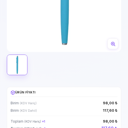
ÜRÜN FIYATI
98,00 ₺
Birim
(KDV Hariç)
117,60 ₺
Birim
(KDV Dahil)
98,00 ₺
Toplam
(KDV Hariç)
×
1