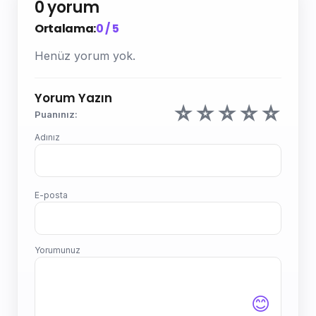
0 yorum
Ortalama:
0 / 5
Henüz yorum yok.
Yorum Yazın
☆
☆
☆
☆
☆
Puanınız:
Adınız
E-posta
Yorumunuz
😊