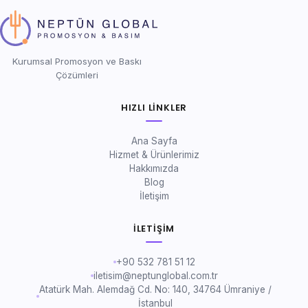
Kurumsal Promosyon ve Baskı
Çözümleri
HIZLI LINKLER
Ana Sayfa
Hizmet & Ürünlerimiz
Hakkımızda
Blog
İletişim
İLETIŞIM
+90 532 781 51 12
iletisim@neptunglobal.com.tr
Atatürk Mah. Alemdağ Cd. No: 140, 34764 Ümraniye /
İstanbul