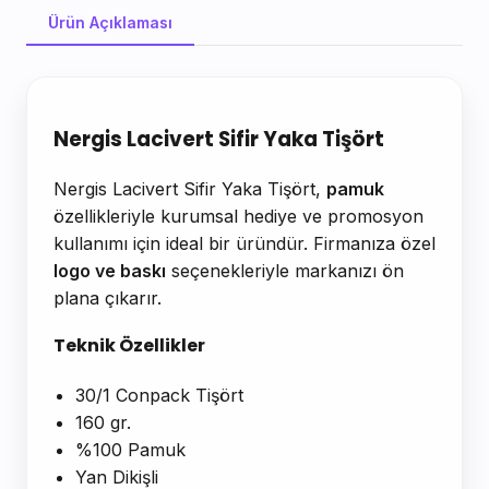
Ürün Açıklaması
Ürün Açıklaması
Nergis Lacivert Sifir Yaka Tişört
Nergis Lacivert Sifir Yaka Tişört,
pamuk
özellikleriyle kurumsal hediye ve promosyon
kullanımı için ideal bir üründür. Firmanıza özel
logo ve baskı
seçenekleriyle markanızı ön
plana çıkarır.
Teknik Özellikler
30/1 Conpack Tişört
160 gr.
%100 Pamuk
Yan Dikişli