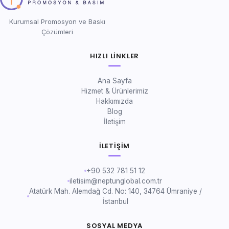
Kurumsal Promosyon ve Baskı
Çözümleri
HIZLI LINKLER
Ana Sayfa
Hizmet & Ürünlerimiz
Hakkımızda
Blog
İletişim
İLETIŞIM
+90 532 781 51 12
iletisim@neptunglobal.com.tr
Atatürk Mah. Alemdağ Cd. No: 140, 34764 Ümraniye /
İstanbul
SOSYAL MEDYA