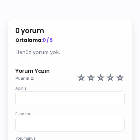
0 yorum
Ortalama:
0 / 5
Henüz yorum yok.
Yorum Yazın
☆
☆
☆
☆
☆
Puanınız:
Adınız
E-posta
Yorumunuz