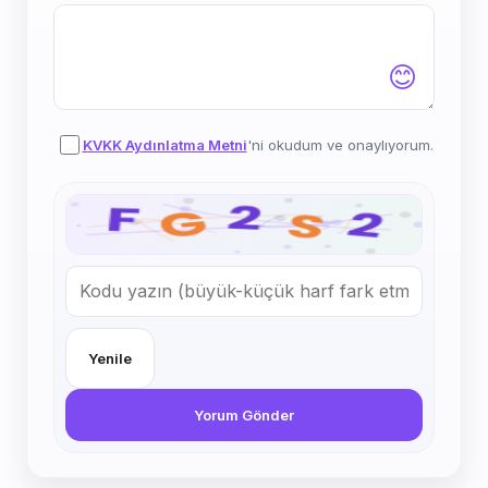
😊
KVKK Aydınlatma Metni
'ni okudum ve onaylıyorum.
Yenile
Yorum Gönder