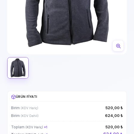
ÜRÜN FIYATI
520,00 ₺
Birim
(KDV Hariç)
624,00 ₺
Birim
(KDV Dahil)
520,00 ₺
Toplam
(KDV Hariç)
×
1