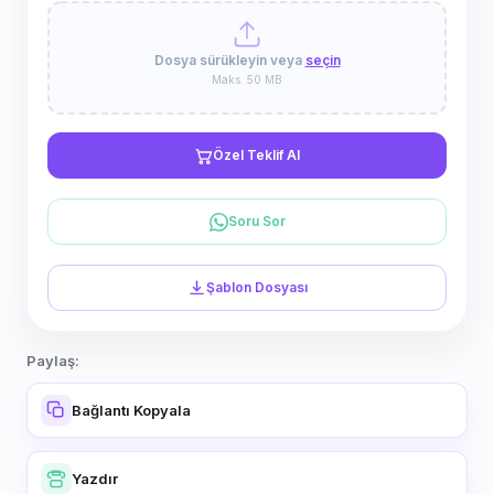
Dosya sürükleyin veya
seçin
Maks. 50 MB
Özel Teklif Al
Soru Sor
Şablon Dosyası
Paylaş:
Bağlantı Kopyala
Yazdır