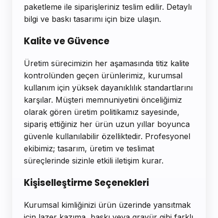
paketleme ile siparişleriniz teslim edilir. Detaylı
bilgi ve baskı tasarımı için bize ulaşın.
Kalite ve Güvence
Üretim sürecimizin her aşamasında titiz kalite
kontrolünden geçen ürünlerimiz, kurumsal
kullanım için yüksek dayanıklılık standartlarını
karşılar. Müşteri memnuniyetini önceliğimiz
olarak gören üretim politikamız sayesinde,
sipariş ettiğiniz her ürün uzun yıllar boyunca
güvenle kullanılabilir özelliktedir. Profesyonel
ekibimiz; tasarım, üretim ve teslimat
süreçlerinde sizinle etkili iletişim kurar.
Kişiselleştirme Seçenekleri
Kurumsal kimliğinizi ürün üzerinde yansıtmak
için lazer kazıma, baskı veya gravür gibi farklı