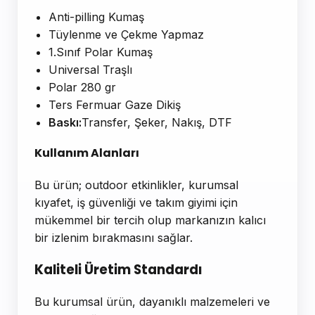
Anti-pilling Kumaş
Tüylenme ve Çekme Yapmaz
1.Sınıf Polar Kumaş
Universal Traşlı
Polar 280 gr
Ters Fermuar Gaze Dikiş
Baskı:
Transfer, Şeker, Nakış, DTF
Kullanım Alanları
Bu ürün; outdoor etkinlikler, kurumsal
kıyafet, iş güvenliği ve takım giyimi için
mükemmel bir tercih olup markanızın kalıcı
bir izlenim bırakmasını sağlar.
Kaliteli Üretim Standardı
Bu kurumsal ürün, dayanıklı malzemeleri ve