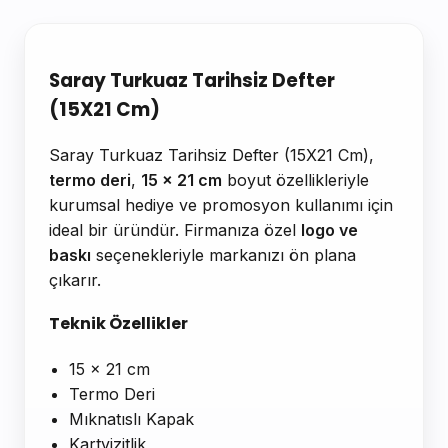
Ürün Açıklaması
Saray Turkuaz Tarihsiz Defter
(15X21 Cm)
Saray Turkuaz Tarihsiz Defter (15X21 Cm),
termo deri
,
15 x 21 cm
boyut özellikleriyle
kurumsal hediye ve promosyon kullanımı için
ideal bir üründür. Firmanıza özel
logo ve
baskı
seçenekleriyle markanızı ön plana
çıkarır.
Teknik Özellikler
15 x 21 cm
Termo Deri
Mıknatıslı Kapak
Kartvizitlik