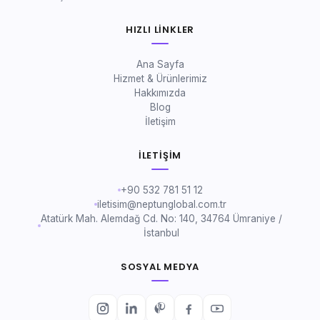
HIZLI LINKLER
Ana Sayfa
Hizmet & Ürünlerimiz
Hakkımızda
Blog
İletişim
İLETIŞIM
+90 532 781 51 12
iletisim@neptunglobal.com.tr
Atatürk Mah. Alemdağ Cd. No: 140, 34764 Ümraniye /
İstanbul
SOSYAL MEDYA