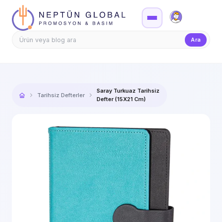
Firma Girişi
Teklif
Ara
Saray Turkuaz Tarihsiz
Tarihsiz Defterler
Defter (15X21 Cm)