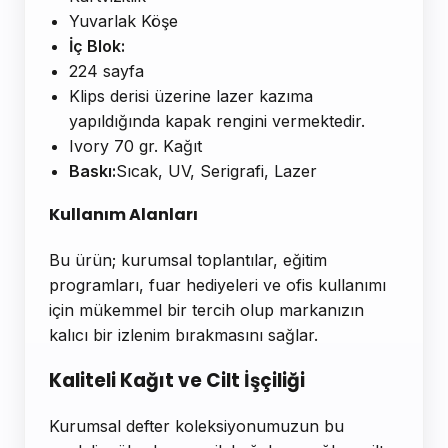
Yuvarlak Köşe
İç Blok:
224 sayfa
Klips derisi üzerine lazer kazıma
yapıldığında kapak rengini vermektedir.
Ivory 70 gr. Kağıt
Baskı:
Sıcak, UV, Serigrafi, Lazer
Kullanım Alanları
Bu ürün; kurumsal toplantılar, eğitim
programları, fuar hediyeleri ve ofis kullanımı
için mükemmel bir tercih olup markanızın
kalıcı bir izlenim bırakmasını sağlar.
Kaliteli Kağıt ve Cilt İşçiliği
Kurumsal defter koleksiyonumuzun bu