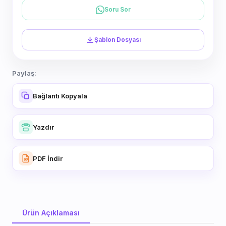
Soru Sor
Şablon Dosyası
Paylaş:
Bağlantı Kopyala
Yazdır
PDF İndir
Ürün Açıklaması