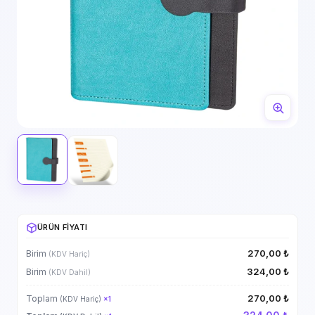
ÜRÜN FIYATI
270,00 ₺
Birim
(KDV Hariç)
324,00 ₺
Birim
(KDV Dahil)
270,00 ₺
Toplam
(KDV Hariç)
×
1