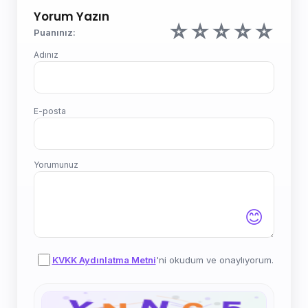
Yorum Yazın
☆
☆
☆
☆
☆
Puanınız:
Adınız
E-posta
Yorumunuz
😊
KVKK Aydınlatma Metni
'ni okudum ve onaylıyorum.