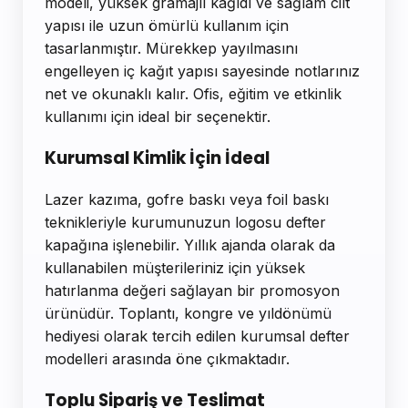
modeli, yüksek gramajlı kağıdı ve sağlam cilt
yapısı ile uzun ömürlü kullanım için
tasarlanmıştır. Mürekkep yayılmasını
engelleyen iç kağıt yapısı sayesinde notlarınız
net ve okunaklı kalır. Ofis, eğitim ve etkinlik
kullanımı için ideal bir seçenektir.
Kurumsal Kimlik İçin İdeal
Lazer kazıma, gofre baskı veya foil baskı
teknikleriyle kurumunuzun logosu defter
kapağına işlenebilir. Yıllık ajanda olarak da
kullanabilen müşterileriniz için yüksek
hatırlanma değeri sağlayan bir promosyon
ürünüdür. Toplantı, kongre ve yıldönümü
hediyesi olarak tercih edilen kurumsal defter
modelleri arasında öne çıkmaktadır.
Toplu Sipariş ve Teslimat