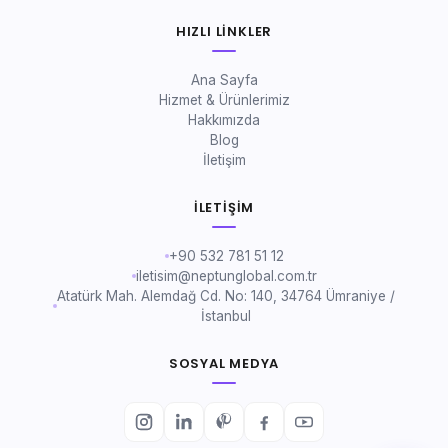
HIZLI LINKLER
Ana Sayfa
Hizmet & Ürünlerimiz
Hakkımızda
Blog
İletişim
İLETIŞIM
+90 532 781 51 12
iletisim@neptunglobal.com.tr
Atatürk Mah. Alemdağ Cd. No: 140, 34764 Ümraniye /
İstanbul
SOSYAL MEDYA