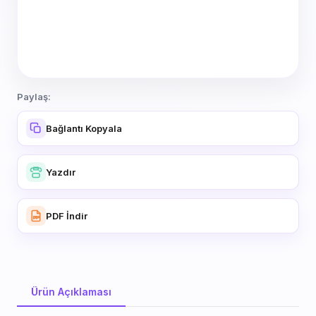
Paylaş:
Bağlantı Kopyala
Yazdır
PDF İndir
Ürün Açıklaması