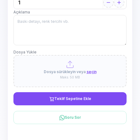
Açıklama
Dosya Yükle
Dosya sürükleyin veya
seçin
Maks. 50 MB
Teklif Sepetine Ekle
Soru Sor