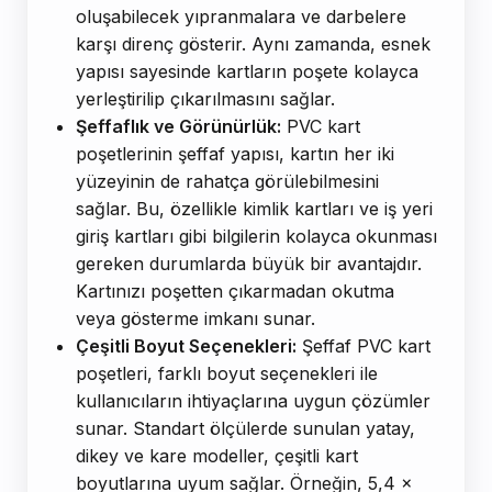
oluşabilecek yıpranmalara ve darbelere
karşı direnç gösterir. Aynı zamanda, esnek
yapısı sayesinde kartların poşete kolayca
yerleştirilip çıkarılmasını sağlar.
Şeffaflık ve Görünürlük:
PVC kart
poşetlerinin şeffaf yapısı, kartın her iki
yüzeyinin de rahatça görülebilmesini
sağlar. Bu, özellikle kimlik kartları ve iş yeri
giriş kartları gibi bilgilerin kolayca okunması
gereken durumlarda büyük bir avantajdır.
Kartınızı poşetten çıkarmadan okutma
veya gösterme imkanı sunar.
Çeşitli Boyut Seçenekleri:
Şeffaf PVC kart
poşetleri, farklı boyut seçenekleri ile
kullanıcıların ihtiyaçlarına uygun çözümler
sunar. Standart ölçülerde sunulan yatay,
dikey ve kare modeller, çeşitli kart
boyutlarına uyum sağlar. Örneğin, 5,4 x