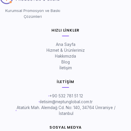
Kurumsal Promosyon ve Baskı
Çözümleri
HIZLI LINKLER
Ana Sayfa
Hizmet & Ürünlerimiz
Hakkımızda
Blog
İletişim
İLETIŞIM
+90 532 781 51 12
iletisim@neptunglobal.com.tr
Atatürk Mah. Alemdağ Cd. No: 140, 34764 Ümraniye /
İstanbul
SOSYAL MEDYA