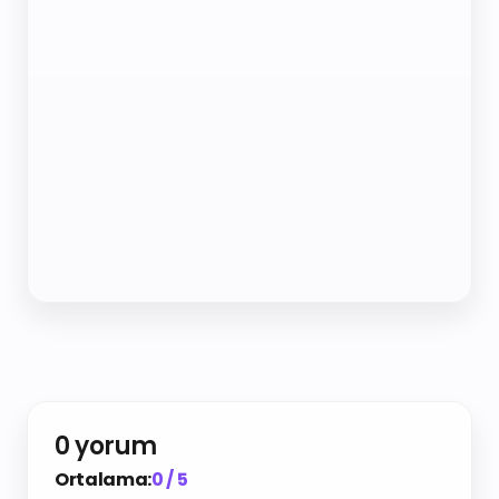
0 yorum
Ortalama:
0 / 5