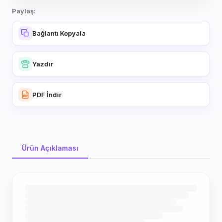
Paylaş:
Bağlantı Kopyala
Yazdır
PDF İndir
Ürün Açıklaması
Ürün Açıklaması