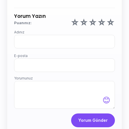
Yorum Yazın
☆
☆
☆
☆
☆
Puanınız:
Adınız
E-posta
Yorumunuz
😊
Yorum Gönder