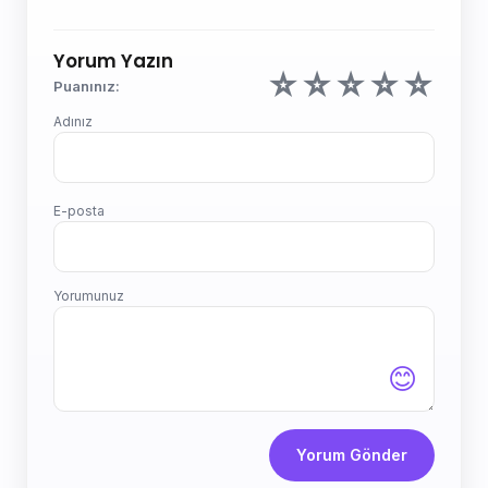
Yorum Yazın
☆
☆
☆
☆
☆
Puanınız:
Adınız
E-posta
Yorumunuz
😊
Yorum Gönder