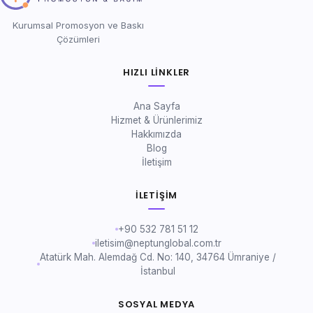
Kurumsal Promosyon ve Baskı
Çözümleri
HIZLI LINKLER
Ana Sayfa
Hizmet & Ürünlerimiz
Hakkımızda
Blog
İletişim
İLETIŞIM
+90 532 781 51 12
iletisim@neptunglobal.com.tr
Atatürk Mah. Alemdağ Cd. No: 140, 34764 Ümraniye /
İstanbul
SOSYAL MEDYA