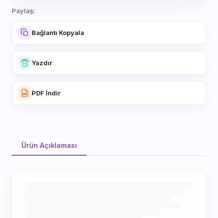
Paylaş:
Bağlantı Kopyala
Yazdır
PDF İndir
Ürün Açıklaması
Ürün Açıklaması