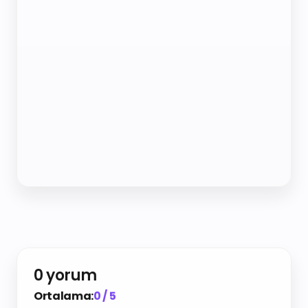
0 yorum
Ortalama:
0 / 5