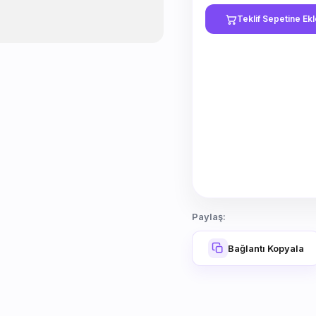
Teklif Sepetine Ek
Paylaş:
Bağlantı Kopyala