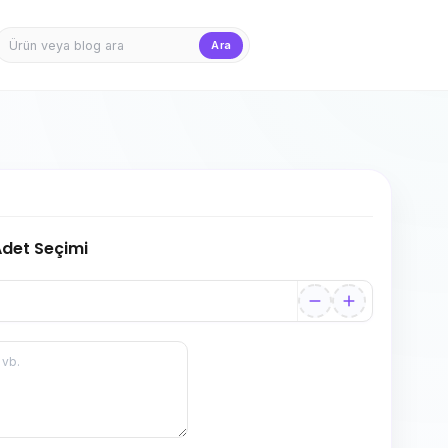
Ara
Firma Girişi
Teklif Sepet
 Adet Seçimi