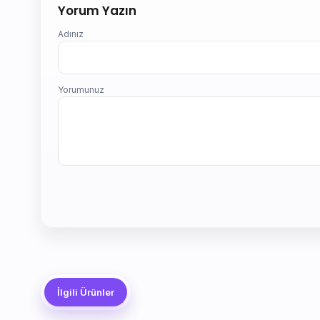
Yorum Yazın
Adınız
Yorumunuz
İlgili Ürünler