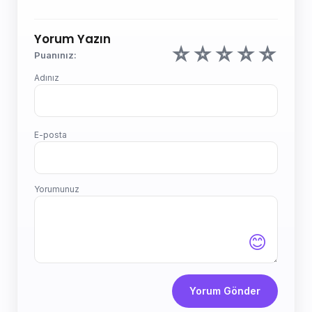
Yorum Yazın
☆
☆
☆
☆
☆
Puanınız:
Adınız
E-posta
Yorumunuz
😊
Yorum Gönder