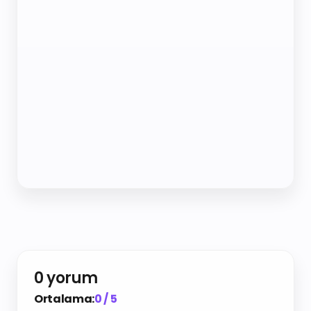
0 yorum
Ortalama:
0 / 5