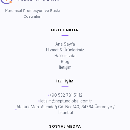
Kurumsal Promosyon ve Baskı
Çözümleri
HIZLI LINKLER
Ana Sayfa
Hizmet & Ürünlerimiz
Hakkımızda
Blog
İletişim
İLETIŞIM
+90 532 781 51 12
iletisim@neptunglobal.com.tr
Atatürk Mah. Alemdağ Cd. No: 140, 34764 Ümraniye /
İstanbul
SOSYAL MEDYA