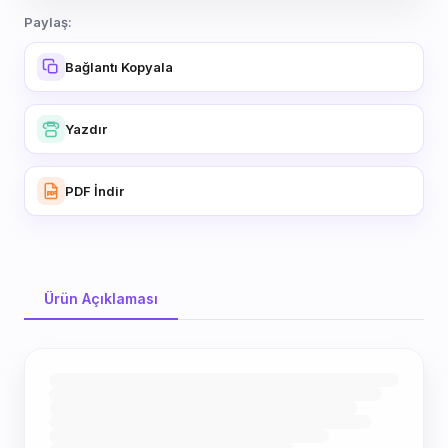
Paylaş:
Bağlantı Kopyala
Yazdır
PDF İndir
Ürün Açıklaması
Ürün Açıklaması