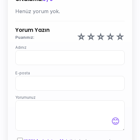
Henüz yorum yok.
Yorum Yazın
☆
☆
☆
☆
☆
Puanınız:
Adınız
E-posta
Yorumunuz
😊