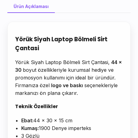
Ürün Açıklaması
Ürün Açıklaması
Yörük Siyah Laptop Bölmeli Sirt
Çantasi
Yörük Siyah Laptop Bölmeli Sirt Çantasi,
44 x
30
boyut özellikleriyle kurumsal hediye ve
promosyon kullanımı için ideal bir üründür.
Firmanıza özel
logo ve baskı
seçenekleriyle
markanızı ön plana çıkarır.
Teknik Özellikler
Ebat:
44 x 30 x 15 cm
Kumaş:
1900 Denye imperteks
3 Gözlü