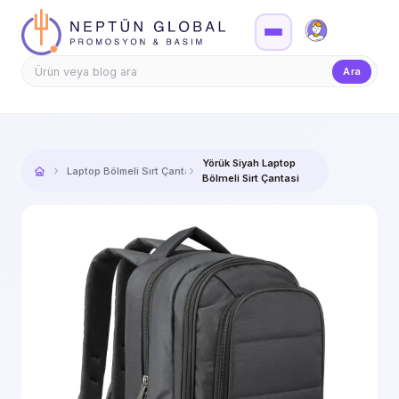
Firma Girişi
Teklif
Ara
Yörük Siyah Laptop
Laptop Bölmeli Sırt Çantaları
Bölmeli Sirt Çantasi