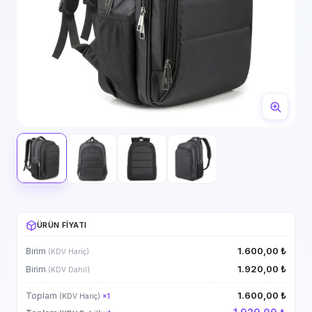
ÜRÜN FIYATI
1.600,00 ₺
Birim
(KDV Hariç)
1.920,00 ₺
Birim
(KDV Dahil)
1.600,00 ₺
Toplam
(KDV Hariç)
×
1