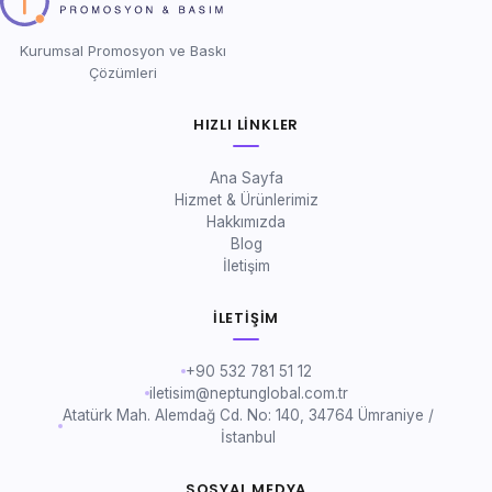
Kurumsal Promosyon ve Baskı
Çözümleri
HIZLI LINKLER
Ana Sayfa
Hizmet & Ürünlerimiz
Hakkımızda
Blog
İletişim
İLETIŞIM
+90 532 781 51 12
iletisim@neptunglobal.com.tr
Atatürk Mah. Alemdağ Cd. No: 140, 34764 Ümraniye /
İstanbul
SOSYAL MEDYA