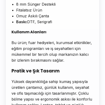
8 mm Sünger Destekli
Fitalatsız Ürün
Omuz Askılı Çanta
Baskı:
DTF, Serigrafi
Kullanım Alanları
Bu ürün; fuar hediyeleri, kurumsal etkinlikler,
eğitim programları ve iş seyahatleri için
mükemmel bir tercih olup markanızın kalıcı
bir izlenim bırakmasını sağlar.
Pratik ve Şık Tasarım
Yüksek dayanıklılığa sahip kumaş yapısıyla
üretilen çantamız, günlük kullanım, seyahat
ve ofis taşımacılığı için tasarlanmıştır. Çoklu
bölme yapısı ve ergonomik askısı ile konforlu
kullanım sağlar. Laptop, tablet ve günlük