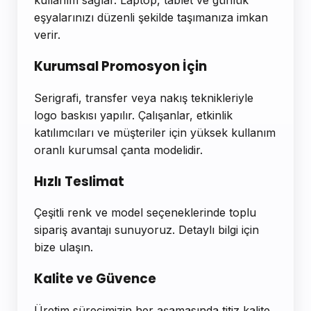
eşyalarınızı düzenli şekilde taşımanıza imkan
verir.
Kurumsal Promosyon İçin
Serigrafi, transfer veya nakış teknikleriyle
logo baskısı yapılır. Çalışanlar, etkinlik
katılımcıları ve müşteriler için yüksek kullanım
oranlı kurumsal çanta modelidir.
Hızlı Teslimat
Çeşitli renk ve model seçeneklerinde toplu
sipariş avantajı sunuyoruz. Detaylı bilgi için
bize ulaşın.
Kalite ve Güvence
Üretim sürecimizin her aşamasında titiz kalite