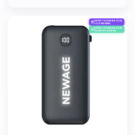
SEPET TUTARINA ÖZEL
+%5 İNDIRIM
SEPET TUTARINA ÖZEL
ÜCRETSIZ KARGO