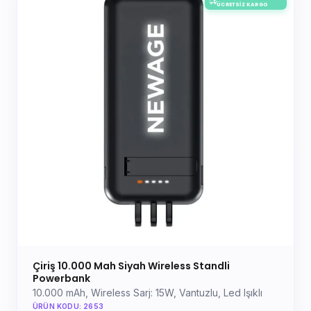
ÜCRETSIZ KARGO
Çiriş 10.000 Mah Siyah Wireless Standli
Powerbank
10.000 mAh, Wireless Sarj: 15W, Vantuzlu, Led Işıklı
ÜRÜN KODU: 2653