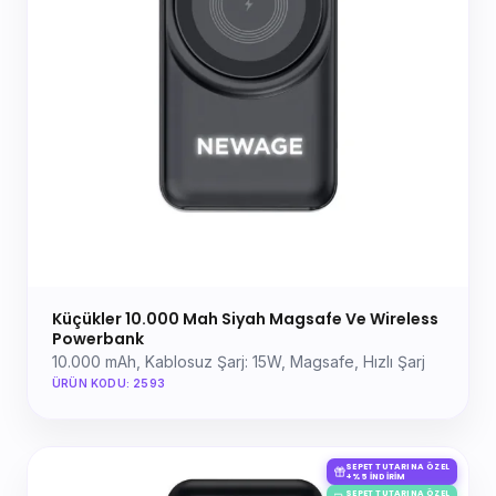
Küçükler 10.000 Mah Siyah Magsafe Ve Wireless
Powerbank
10.000 mAh, Kablosuz Şarj: 15W, Magsafe, Hızlı Şarj
ÜRÜN KODU: 2593
SEPET TUTARINA ÖZEL
+%5 İNDIRIM
SEPET TUTARINA ÖZEL