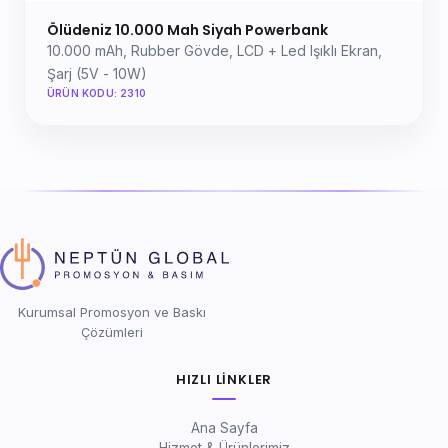
Ölüdeniz 10.000 Mah Siyah Powerbank
10.000 mAh, Rubber Gövde, LCD + Led Işıklı Ekran,
Şarj (5V - 10W)
ÜRÜN KODU: 2310
Kurumsal Promosyon ve Baskı
Çözümleri
HIZLI LINKLER
Ana Sayfa