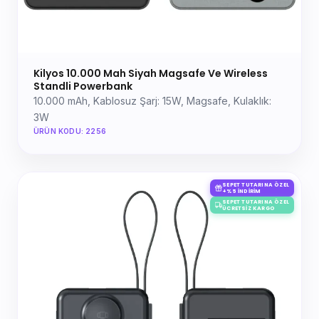
Kilyos 10.000 Mah Siyah Magsafe Ve Wireless
Standli Powerbank
10.000 mAh, Kablosuz Şarj: 15W, Magsafe, Kulaklık:
3W
ÜRÜN KODU: 2256
SEPET TUTARINA ÖZEL
+%5 İNDIRIM
SEPET TUTARINA ÖZEL
ÜCRETSIZ KARGO