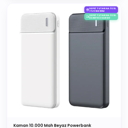
SEPET TUTARINA ÖZEL
+%5 İNDIRIM
SEPET TUTARINA ÖZEL
ÜCRETSIZ KARGO
Kaman 10.000 Mah Beyaz Powerbank