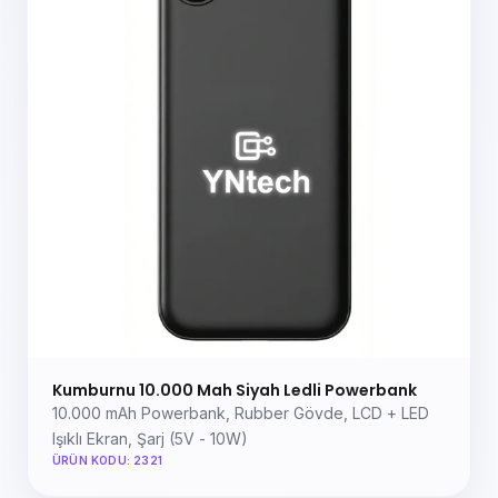
Kumburnu 10.000 Mah Siyah Ledli Powerbank
10.000 mAh Powerbank, Rubber Gövde, LCD + LED
Işıklı Ekran, Şarj (5V - 10W)
ÜRÜN KODU: 2321