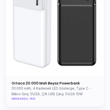
Ortaca 20.000 Mah Beyaz Powerbank
20.000 mAh, 4 Kademeli LED Gösterge, Type C -
Mikro Giriş: 5V/2A, Çift USB Çıkış: 5V/2A 10W
ÜRÜN KODU: 7412