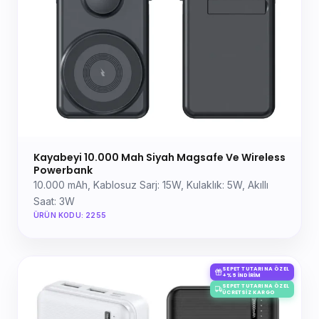
Kayabeyi 10.000 Mah Siyah Magsafe Ve Wireless
Powerbank
10.000 mAh, Kablosuz Sarj: 15W, Kulaklık: 5W, Akıllı
Saat: 3W
ÜRÜN KODU: 2255
SEPET TUTARINA ÖZEL
+%5 İNDIRIM
SEPET TUTARINA ÖZEL
ÜCRETSIZ KARGO