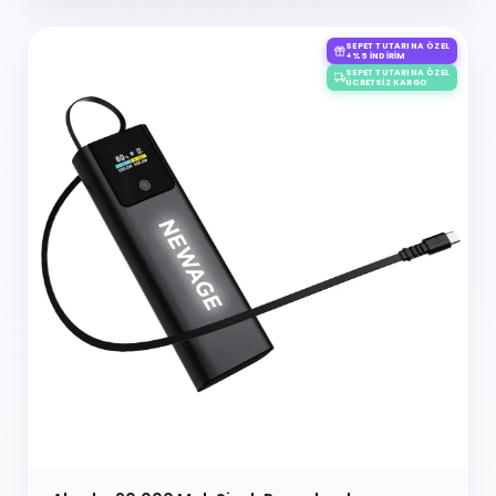
SEPET TUTARINA ÖZEL
+%5 İNDIRIM
SEPET TUTARINA ÖZEL
ÜCRETSIZ KARGO