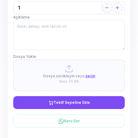
Açıklama
Dosya Yükle
Dosya sürükleyin veya
seçin
Maks. 50 MB
Teklif Sepetine Ekle
Soru Sor