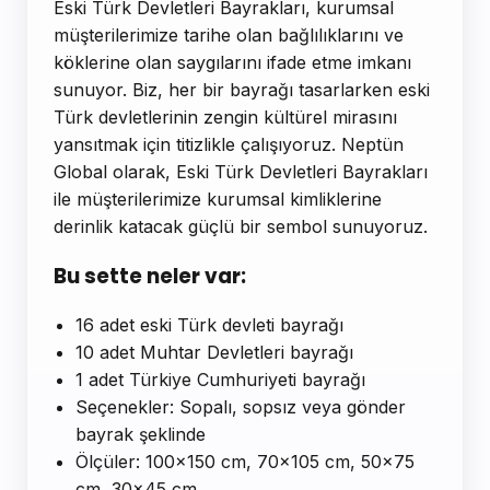
Eski Türk Devletleri Bayrakları, kurumsal
müşterilerimize tarihe olan bağlılıklarını ve
köklerine olan saygılarını ifade etme imkanı
sunuyor. Biz, her bir bayrağı tasarlarken eski
Türk devletlerinin zengin kültürel mirasını
yansıtmak için titizlikle çalışıyoruz. Neptün
Global olarak, Eski Türk Devletleri Bayrakları
ile müşterilerimize kurumsal kimliklerine
derinlik katacak güçlü bir sembol sunuyoruz.
Bu sette neler var:
16 adet eski Türk devleti bayrağı
10 adet Muhtar Devletleri bayrağı
1 adet Türkiye Cumhuriyeti bayrağı
Seçenekler: Sopalı, sopsız veya gönder
bayrak şeklinde
Ölçüler: 100x150 cm, 70x105 cm, 50x75
cm, 30x45 cm