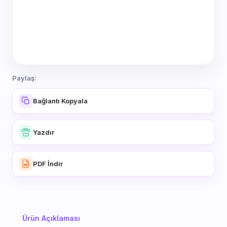
Paylaş:
Bağlantı Kopyala
Yazdır
PDF İndir
Ürün Açıklaması