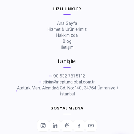
HIZLI LINKLER
Ana Sayfa
Hizmet & Ürünlerimiz
Hakkımızda
Blog
İletişim
İLETIŞIM
+90 532 781 51 12
iletisim@neptunglobal.com.tr
Atatürk Mah. Alemdağ Cd. No: 140, 34764 Ümraniye /
İstanbul
SOSYAL MEDYA