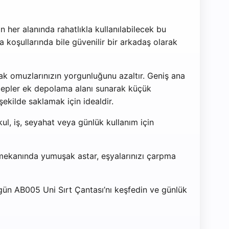
 her alanında rahatlıkla kullanılabilecek bu
 koşullarında bile güvenilir bir arkadaş olarak
rak omuzlarınızın yorgunluğunu azaltır. Geniş ana
 cepler ek depolama alanı sunarak küçük
 şekilde saklamak için idealdir.
ul, iş, seyahat veya günlük kullanım için
ç mekanında yumuşak astar, eşyalarınızı çarpma
ugün AB005 Uni Sırt Çantası’nı keşfedin ve günlük