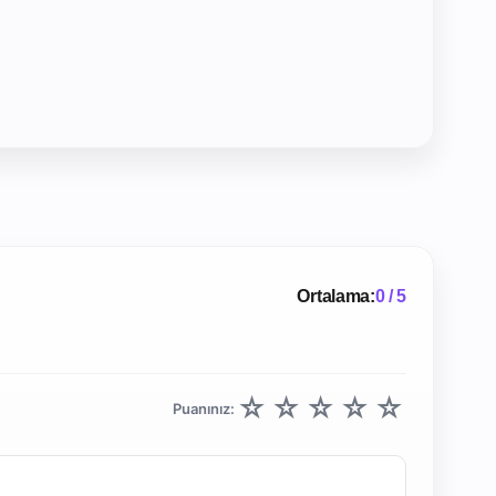
Ortalama:
0 / 5
☆
☆
☆
☆
☆
Puanınız: