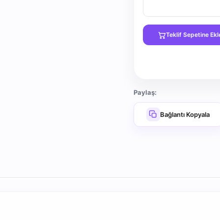
Teklif Sepetine Ekl
Paylaş:
Bağlantı Kopyala