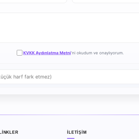
KVKK Aydınlatma Metni
'ni okudum ve onaylıyorum.
 LINKLER
İLETIŞIM