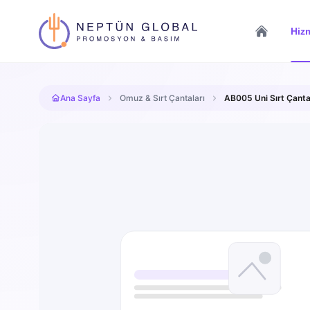
Hizm
Ana Sayfa
Omuz & Sırt Çantaları
AB005 Uni Sırt Çanta