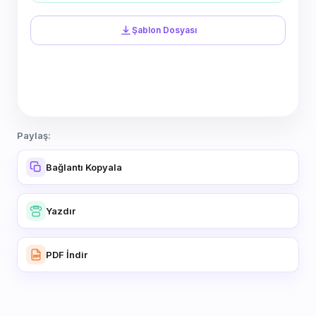
Şablon Dosyası
Paylaş:
Bağlantı Kopyala
Yazdır
PDF İndir