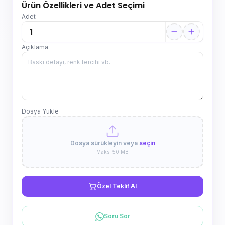
Ürün Özellikleri ve Adet Seçimi
Adet
Açıklama
Dosya Yükle
Dosya sürükleyin veya
seçin
Maks. 50 MB
Özel Teklif Al
Soru Sor