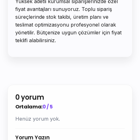
Yüksek adetli kurumsal siparişlerinizde özel
fiyat avantajları sunuyoruz. Toplu sipariş
süreçlerinde stok takibi, üretim planı ve
teslimat optimizasyonu profesyonel olarak
yönetilir. Bütçenize uygun çözümler için fiyat
teklifi alabilirsiniz.
0 yorum
Ortalama:
0 / 5
Henüz yorum yok.
Yorum Yazın