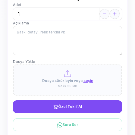
Adet
Açıklama
Dosya Yükle
Dosya sürükleyin veya
seçin
Maks. 50 MB
Özel Teklif Al
Soru Sor