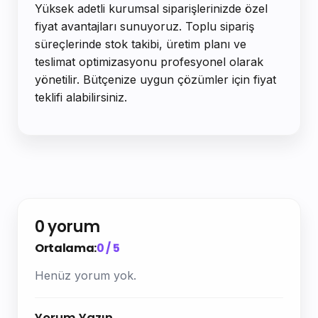
Yüksek adetli kurumsal siparişlerinizde özel
fiyat avantajları sunuyoruz. Toplu sipariş
süreçlerinde stok takibi, üretim planı ve
teslimat optimizasyonu profesyonel olarak
yönetilir. Bütçenize uygun çözümler için fiyat
teklifi alabilirsiniz.
0 yorum
Ortalama:
0 / 5
Henüz yorum yok.
Yorum Yazın