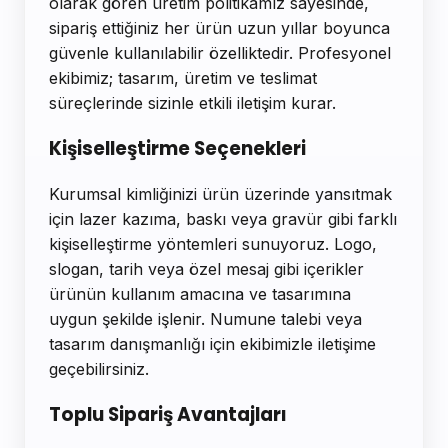
olarak gören üretim politikamız sayesinde,
sipariş ettiğiniz her ürün uzun yıllar boyunca
güvenle kullanılabilir özelliktedir. Profesyonel
ekibimiz; tasarım, üretim ve teslimat
süreçlerinde sizinle etkili iletişim kurar.
Kişiselleştirme Seçenekleri
Kurumsal kimliğinizi ürün üzerinde yansıtmak
için lazer kazıma, baskı veya gravür gibi farklı
kişiselleştirme yöntemleri sunuyoruz. Logo,
slogan, tarih veya özel mesaj gibi içerikler
ürünün kullanım amacına ve tasarımına
uygun şekilde işlenir. Numune talebi veya
tasarım danışmanlığı için ekibimizle iletişime
geçebilirsiniz.
Toplu Sipariş Avantajları