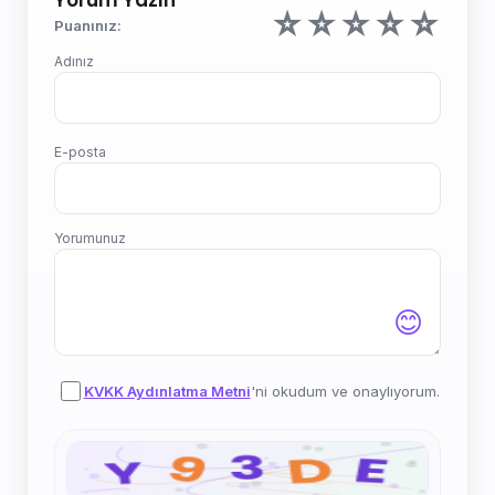
☆
☆
☆
☆
☆
Puanınız:
Adınız
E-posta
Yorumunuz
😊
KVKK Aydınlatma Metni
'ni okudum ve onaylıyorum.