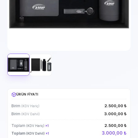
ÜRÜN FIYATI
2.500,00 ₺
Birim
(KDV Hariç)
3.000,00 ₺
Birim
(KDV Dahil)
2.500,00 ₺
Toplam
(KDV Hariç)
×
1
3.000,00 ₺
Toplam
(KDV Dahil)
×
1