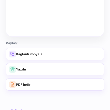
Paylaş:
Bağlantı Kopyala
Yazdır
PDF İndir