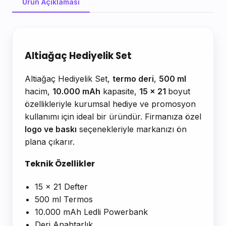
Ürün Açıklaması
Ürün Açıklaması
Altiağaç Hediyelik Set
Altiağaç Hediyelik Set,
termo deri
,
500 ml
hacim,
10.000 mAh
kapasite,
15 x 21
boyut
özellikleriyle kurumsal hediye ve promosyon
kullanımı için ideal bir üründür. Firmanıza özel
logo ve baskı
seçenekleriyle markanızı ön
plana çıkarır.
Teknik Özellikler
15 x 21 Defter
500 ml Termos
10.000 mAh Ledli Powerbank
Deri Anahtarlık