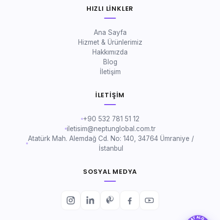
HIZLI LINKLER
Ana Sayfa
Hizmet & Ürünlerimiz
Hakkımızda
Blog
İletişim
İLETIŞIM
+90 532 781 51 12
iletisim@neptunglobal.com.tr
Atatürk Mah. Alemdağ Cd. No: 140, 34764 Ümraniye /
İstanbul
SOSYAL MEDYA
KATALOG