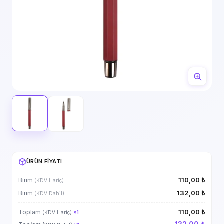
ÜRÜN FIYATI
110,00 ₺
Birim
(KDV Hariç)
132,00 ₺
Birim
(KDV Dahil)
110,00 ₺
Toplam
(KDV Hariç)
×
1