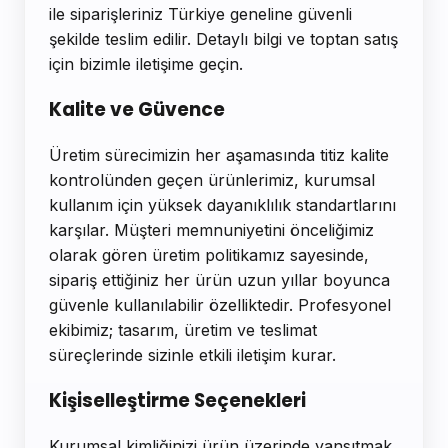
ile siparişleriniz Türkiye geneline güvenli
şekilde teslim edilir. Detaylı bilgi ve toptan satış
için bizimle iletişime geçin.
Kalite ve Güvence
Üretim sürecimizin her aşamasında titiz kalite
kontrolünden geçen ürünlerimiz, kurumsal
kullanım için yüksek dayanıklılık standartlarını
karşılar. Müşteri memnuniyetini önceliğimiz
olarak gören üretim politikamız sayesinde,
sipariş ettiğiniz her ürün uzun yıllar boyunca
güvenle kullanılabilir özelliktedir. Profesyonel
ekibimiz; tasarım, üretim ve teslimat
süreçlerinde sizinle etkili iletişim kurar.
Kişiselleştirme Seçenekleri
Kurumsal kimliğinizi ürün üzerinde yansıtmak