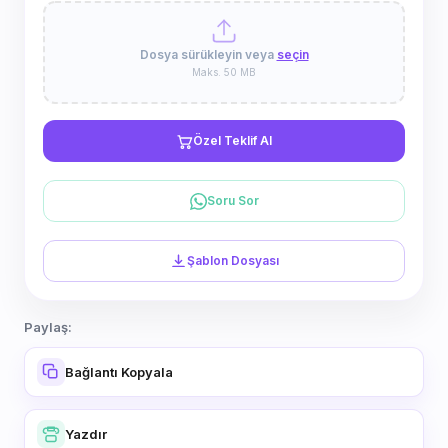
Dosya sürükleyin veya
seçin
Maks. 50 MB
Özel Teklif Al
Soru Sor
Şablon Dosyası
Paylaş:
Bağlantı Kopyala
Yazdır