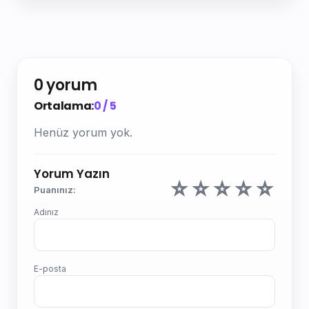
0 yorum
Ortalama:
0 / 5
Henüz yorum yok.
Yorum Yazın
☆
☆
☆
☆
☆
Puanınız:
Adınız
E-posta