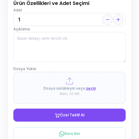
Ürün Özellikleri ve Adet Seçimi
Adet
Açıklama
Dosya Yükle
Dosya sürükleyin veya
seçin
Maks. 50 MB
Özel Teklif Al
Soru Sor