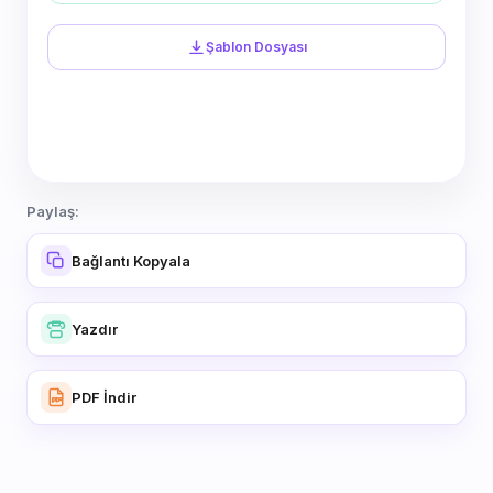
Şablon Dosyası
Paylaş:
Bağlantı Kopyala
Yazdır
PDF İndir