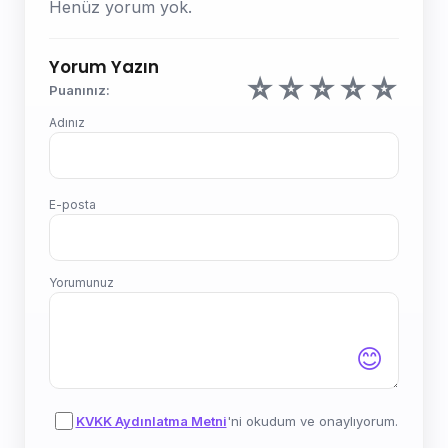
Henüz yorum yok.
Yorum Yazın
☆
☆
☆
☆
☆
Puanınız:
Adınız
E-posta
Yorumunuz
😊
KVKK Aydınlatma Metni
'ni okudum ve onaylıyorum.