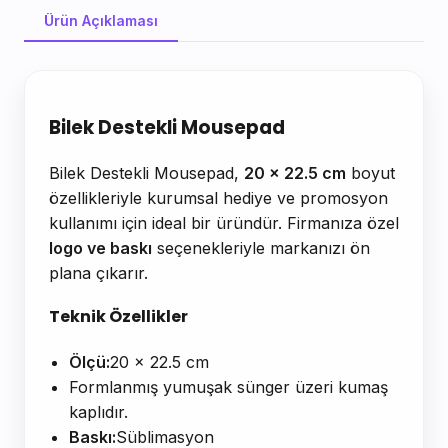
Ürün Açıklaması
Ürün Açıklaması
Bilek Destekli Mousepad
Bilek Destekli Mousepad,
20 x 22.5 cm
boyut
özellikleriyle kurumsal hediye ve promosyon
kullanımı için ideal bir üründür. Firmanıza özel
logo ve baskı
seçenekleriyle markanızı ön
plana çıkarır.
Teknik Özellikler
Ölçü:
20 x 22.5 cm
Formlanmış yumuşak sünger üzeri kumaş
kaplıdır.
Baskı:
Süblimasyon