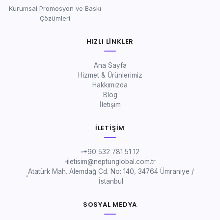
Kurumsal Promosyon ve Baskı
Çözümleri
HIZLI LINKLER
Ana Sayfa
Hizmet & Ürünlerimiz
Hakkımızda
Blog
İletişim
İLETIŞIM
+90 532 781 51 12
iletisim@neptunglobal.com.tr
Atatürk Mah. Alemdağ Cd. No: 140, 34764 Ümraniye /
İstanbul
SOSYAL MEDYA