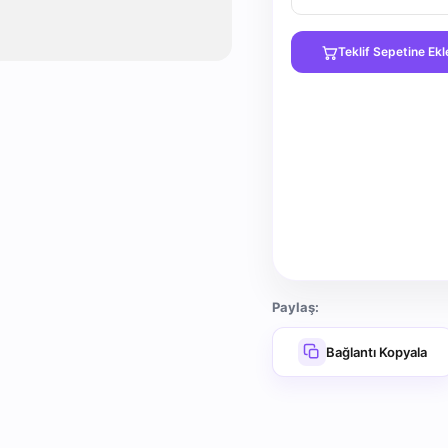
Teklif Sepetine Ekl
Paylaş:
Bağlantı Kopyala