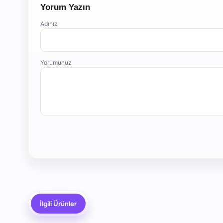
Yorum Yazın
Adınız
Yorumunuz
İlgili Ürünler