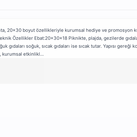
, 20x30 boyut özellikleriyle kurumsal hediye ve promosyon kull
knik Özellikler Ebat:20x30x18 Piknikte, plajda, gezilerde gıdaları
uk gıdaları soğuk, sıcak gıdaları ise sıcak tutar. Yapısı gereği k
i, kurumsal etkinlikl…