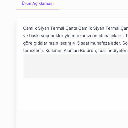
Ürün Açıklaması
Ürün Açıklaması
Çamlik Siyah Termal Çanta Çamlik Siyah Termal Çanta
ve baskı seçenekleriyle markanızı ön plana çıkarır. Te
göre gıdalarınızın ısısını 4-5 saat muhafaza eder. Soğ
temizlenir. Kullanım Alanları Bu ürün; fuar hediyeler