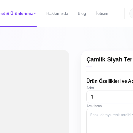
et & Ürünlerimiz
Hakkımızda
Blog
İletişim
Çamlik Siyah Te
Ürün Özellikleri ve A
Adet
Açıklama