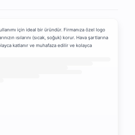
anımı için ideal bir üründür. Firmanıza özel logo
nızın ısılarını (sıcak, soğuk) korur. Hava şartlarına
olayca katlanır ve muhafaza edilir ve kolayca