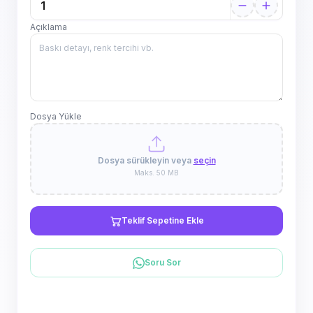
Açıklama
Dosya Yükle
Dosya sürükleyin veya
seçin
Maks. 50 MB
Teklif Sepetine Ekle
Soru Sor