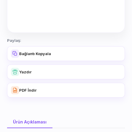
Paylaş:
Bağlantı Kopyala
Yazdır
PDF İndir
Ürün Açıklaması