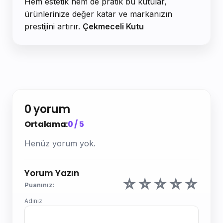
Hem estetik hem de pratik bu kutular,
ürünlerinize değer katar ve markanızın
prestijini artırır.
Çekmeceli Kutu
0 yorum
Ortalama:
0 / 5
Henüz yorum yok.
Yorum Yazın
☆
☆
☆
☆
☆
Puanınız:
Adınız