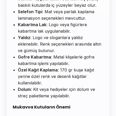
baskılı kutularda iç yüzeyler beyaz olur.
Selefon Tipi
: Mat veya parlak kaplama
laminasyon seçenekleri mevcuttur.
Kabartma Lak
: Logo veya figürlere
kabartma lak uygulanabilir.
Yaldız
: Logo ve sloganlara yaldız
eklenebilir. Renk seçenekleri arasında altın
ve gümüş bulunur.
Gofre Kabartma
: Metal klişelerle gofre
kabartma işlemi yapılabilir.
Özel Kağıt Kaplama
: 170 gr kuşe kağıt
yerine özel renk ve desenli kağıtlar
kullanılabilir.
Dolum
: Kit veya hediyeler için dolum ve
streç paketleme yapılabilir.
Mukavva Kutuların Önemi