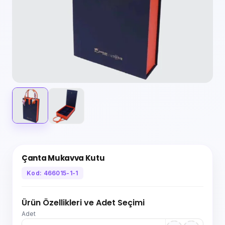
Çanta Mukavva Kutu
Kod: 466015-1-1
Ürün Özellikleri ve Adet Seçimi
Adet