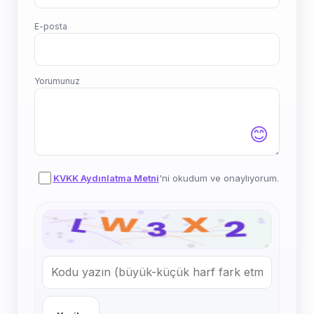
E-posta
Yorumunuz
😊
KVKK Aydınlatma Metni
'ni okudum ve onaylıyorum.