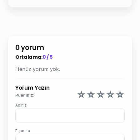
0 yorum
Ortalama:
0 / 5
Henüz yorum yok.
Yorum Yazın
☆
☆
☆
☆
☆
Puanınız:
Adınız
E-posta