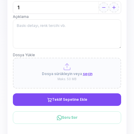
Açıklama
Dosya Yükle
Dosya sürükleyin veya
seçin
Maks. 50 MB
Teklif Sepetine Ekle
Soru Sor