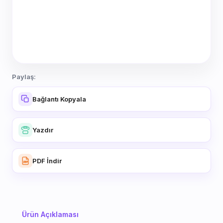
Paylaş:
Bağlantı Kopyala
Yazdır
PDF İndir
Ürün Açıklaması