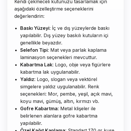
Kendi çekmeceli kutunuzu tasarlamak için
aşağıdaki özelleştirme seçeneklerini
değerlendirin:
Baskı Yüzeyi
: İç ve dış yüzeylerde baskı
yapılabilir. Dış yüzey baskılı kutuların içi
genellikle beyazdır.
Selefon Tipi
: Mat veya parlak kaplama
laminasyon seçenekleri mevcuttur.
Kabartma Lak
: Logo, obje veya figürlere
kabartma lak uygulanabilir.
Yaldız
: Logo, slogan veya vektörel
simgelere yaldız uygulanabilir. Renk
seçenekleri: Mor, pembe, yeşil, açık mavi,
koyu mavi, gümüş, altın, kırmızı vb.
Gofre Kabartma
: Metal klişeler ile
belirlenen alanlara gofre kabartma
yapılabilir.
Özel Kağıt Kaplama
: Standart 170 gr kuşe